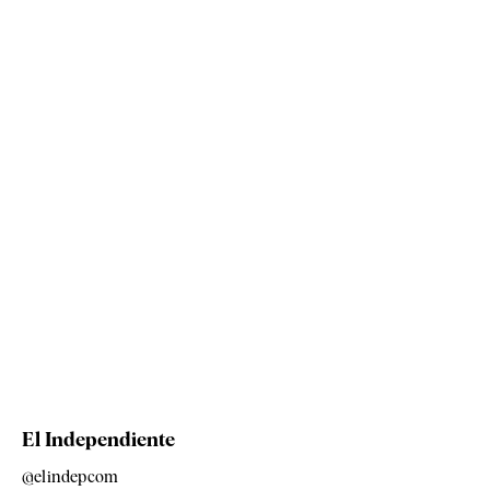
El Independiente
@elindepcom