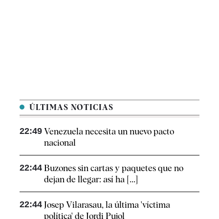
ÚLTIMAS NOTICIAS
22:49
Venezuela necesita un nuevo pacto
nacional
22:44
Buzones sin cartas y paquetes que no
dejan de llegar: así ha [...]
22:44
Josep Vilarasau, la última 'víctima
política' de Jordi Pujol