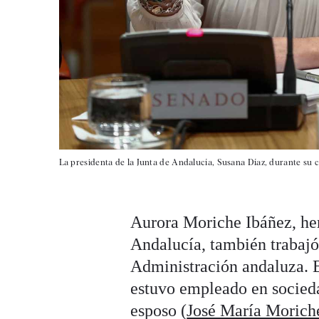
La presidenta de la Junta de Andalucía, Susana Díaz, durante su 
Aurora Moriche Ibáñez, her
Andalucía, también trabajó
Administración andaluza. E
estuvo empleado en socieda
esposo (
José María Morich