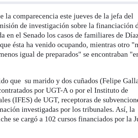
e la comparecencia este jueves de la jefa del
isión de investigación sobre la financiación d
ida en el Senado los casos de familiares de Día
s que ésta ha venido ocupando, mientras otro "
menos igual de preparados" se encontraban "e
ido que su marido y dos cuñados (Felipe Gall
contratados por UGT-A o por el Instituto de
ales (IFES) de UGT, receptoras de subvencion
mación investigadas por los tribunales. Así, la
he se cargó a 102 cursos financiados por la J