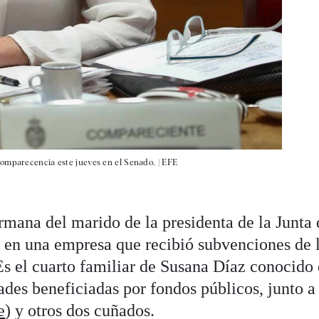
comparecencia este jueves en el Senado. |
EFE
mana del marido de la presidenta de la Junta 
 en una empresa que recibió subvenciones de 
s el cuarto familiar de Susana Díaz conocido
des beneficiadas por fondos públicos, junto a
e
) y otros dos cuñados.