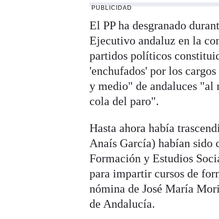
PUBLICIDAD
El PP ha desgranado durant
Ejecutivo andaluz en la com
partidos políticos constitu
'enchufados' por los cargo
y medio" de andaluces "al 
cola del paro".
Hasta ahora había trascend
Anaís García) habían sido 
Formación y Estudios Soci
para impartir cursos de for
nómina de José María Moric
de Andalucía.