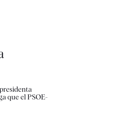
a
 presidenta
ega que el PSOE-