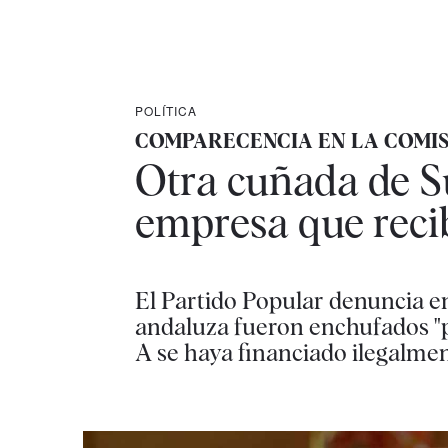
POLÍTICA
COMPARECENCIA EN LA COMIS
Otra cuñada de S
empresa que recib
El Partido Popular denuncia en
andaluza fueron enchufados "p
A se haya financiado ilegalme