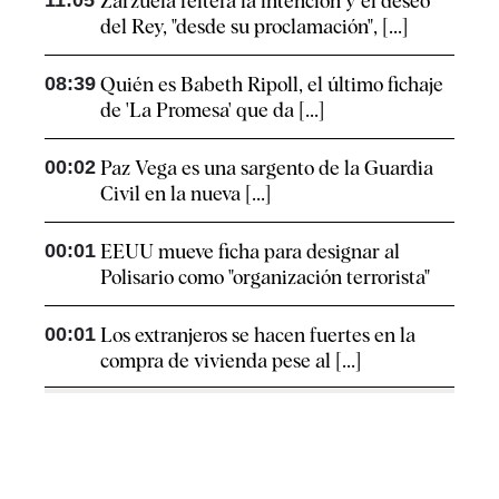
11:05
Zarzuela reitera la intención y el deseo
del Rey, "desde su proclamación", [...]
08:39
Quién es Babeth Ripoll, el último fichaje
de 'La Promesa' que da [...]
00:02
Paz Vega es una sargento de la Guardia
Civil en la nueva [...]
00:01
EEUU mueve ficha para designar al
Polisario como "organización terrorista"
00:01
Los extranjeros se hacen fuertes en la
compra de vivienda pese al [...]