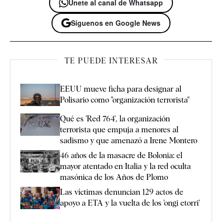
Únete al canal de Whatsapp
Síguenos en Google News
TE PUEDE INTERESAR
EEUU mueve ficha para designar al
Polisario como "organización terrorista"
Qué es 'Red 764', la organización
terrorista que empuja a menores al
sadismo y que amenazó a Irene Montero
46 años de la masacre de Bolonia: el
mayor atentado en Italia y la red oculta
masónica de los Años de Plomo
Las víctimas denuncian 129 actos de
apoyo a ETA y la vuelta de los 'ongi etorri'