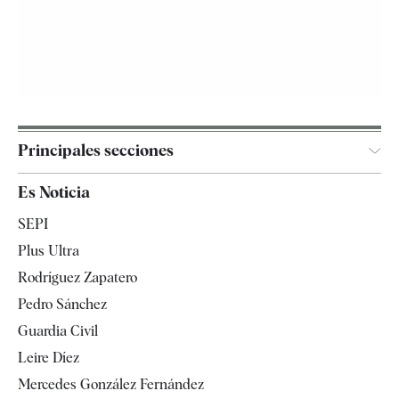
Principales secciones
España
Es Noticia
Economía
SEPI
Internacional
Plus Ultra
Gente
Rodríguez Zapatero
Televisión
Pedro Sánchez
Tendencias
Guardia Civil
Leire Díez
Mercedes González Fernández