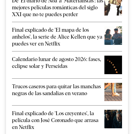
De 'El diario de Noa' a 'Materialistas': las
mejores películas románticas del siglo
XXI que no te puedes perder
Final explicado de 'El mapa de los
anhelos', la serie de Alice Kellen que ya
puedes ver en Netflix
Calendario lunar de agosto 2026: fases,
eclipse solar y Perseidas
Trucos caseros para quitar las manchas
negras de las sandalias en verano
Final explicado de 'Los creyentes', la
película con José Coronado que arrasa
en Netflix