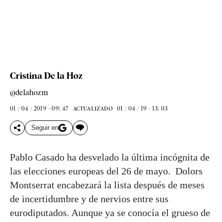
Cristina De la Hoz
@delahozm
01 / 04 / 2019 - 09: 47
01 / 04 / 19 - 13: 03
ACTUALIZADO
Seguir en
Pablo Casado ha desvelado la última incógnita de
las elecciones europeas del 26 de mayo. Dolors
Montserrat encabezará la lista después de meses
de incertidumbre y de nervios entre sus
eurodiputados. Aunque ya se conocía el grueso de