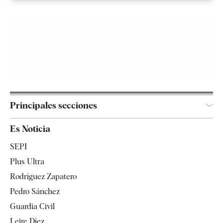
Principales secciones
España
Es Noticia
Economía
SEPI
Internacional
Plus Ultra
Gente
Rodríguez Zapatero
Televisión
Pedro Sánchez
Tendencias
Guardia Civil
Leire Díez