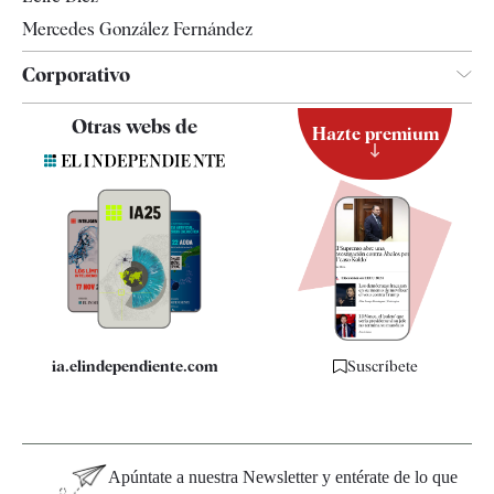
Mercedes González Fernández
Corporativo
Contacto
Otras webs de
Hazte premium
Suscripción
Newsletter
Apps
Quiénes somos
Especificaciones
ia.elindependiente.com
Suscríbete
Apúntate a nuestra Newsletter y entérate de lo que