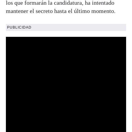
los que formarán la candidatura, ha intentado
mantener el secreto hasta el último momento.
PUBLICIDAD