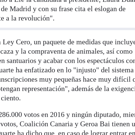
de Madrid y con su frase cita el eslogan de
e a la revolución".
la Ley Cero, un paquete de medidas que incluy
a caza y la compraventa de animales, así como
en santuarios y acabar con los espectáculos co
uarte ha enfatizado en lo "injusto" del sistema
rcunscripciones muy pequeñas hace muy difícil 
obtengan representación", además de la exigenc
 ciento.
286.000 votos en 2016 y ningún diputado, mie
votos, Coalición Canaria y Geroa Bai tienen 
arte ha dicho que, en caso de lograr entrar en