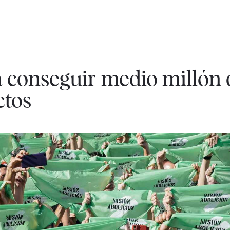
 conseguir medio millón 
ctos