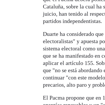
Cataluña, sobre la cual ha 
juicio, han tenido al respe
partidos independentistas.
Duarte ha considerado que e
electoralistas" y apuesta p
sistema electoral como una p
que se ha manifestado en co
aplicar el artículo 155. So
que "no se está abordando 
continuar "con este modelo 
precarios, alto paro y prob
El Pacma propone que en 15