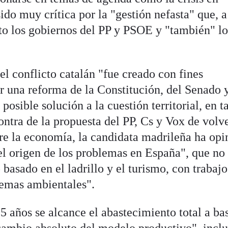
sido muy crítica por la "gestión nefasta" que, a
cto los gobiernos del PP y PSOE y "también" lo
l conflicto catalán "fue creado con fines
or una reforma de la Constitución, del Senado 
osible solución a la cuestión territorial, en t
ntra de la propuesta del PP, Cs y Vox de volve
bre la economía, la candidata madrileña ha op
el origen de los problemas en España", que no
basado en el ladrillo y el turismo, con trabajo
lemas ambientales".
 años se alcance el abastecimiento total a ba