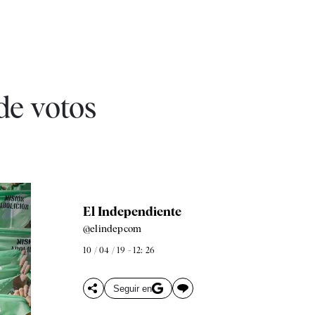
de votos
El Independiente
@elindepcom
10 / 04 / 19 - 12: 26
Seguir en