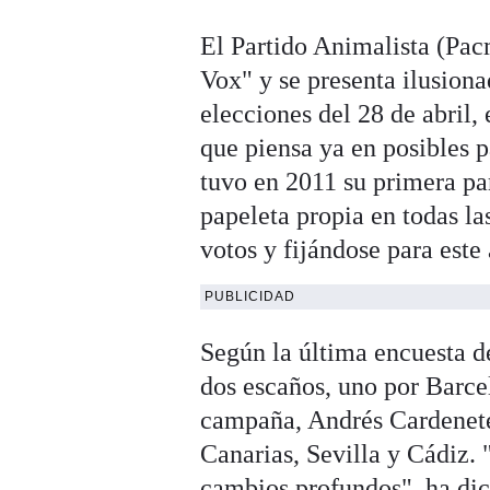
El Partido Animalista (Pac
Vox" y se presenta ilusiona
elecciones del 28 de abril,
que piensa ya en posibles 
tuvo en 2011 su primera pa
papeleta propia en todas l
votos y fijándose para este
PUBLICIDAD
Según la última encuesta d
dos escaños, uno por Barcel
campaña, Andrés Cardenete
Canarias, Sevilla y Cádiz. 
cambios profundos", ha dic