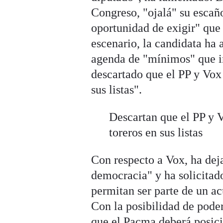
Congreso, "ojalá" su escaño
oportunidad de exigir" que
escenario, la candidata ha
agenda de "mínimos" que in
descartado que el PP y Vox
sus listas".
Descartan que el PP y 
toreros en sus listas
Con respecto a Vox, ha dej
democracia" y ha solicitado
permitan ser parte de un ac
Con la posibilidad de poder
que el Pacma deberá posici