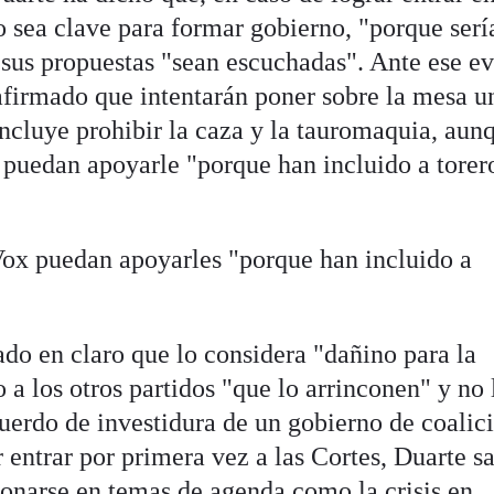
 sea clave para formar gobierno, "porque serí
 sus propuestas "sean escuchadas". Ante ese e
 afirmado que intentarán poner sobre la mesa u
cluye prohibir la caza y la tauromaquia, aun
 puedan apoyarle "porque han incluido a torer
Vox puedan apoyarles "porque han incluido a
ado en claro que lo considera "dañino para la
 a los otros partidos "que lo arrinconen" y no 
uerdo de investidura de un gobierno de coalic
 entrar por primera vez a las Cortes, Duarte s
onarse en temas de agenda como la crisis en