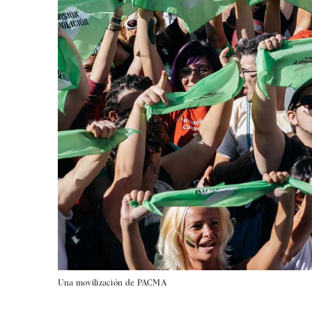
Una movilización de PACMA