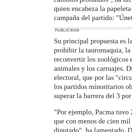
quien encabeza la papeleta 
campaña del partido: "Únet
PUBLICIDAD
Su principal propuesta es 
prohibir la tauromaquia, l
reconvertir los zoológicos 
animales y los carruajes. D
electoral, que por las "ci
los partidos minoritarios 
superar la barrera del 3 por
"Por ejemplo, Pacma tuvo 
que con menos de cien mil 
diputado", ha lamentado. Du