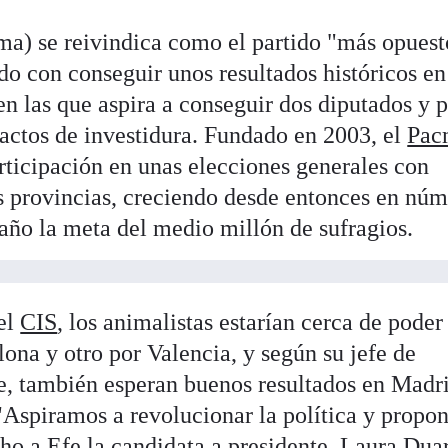
ma) se reivindica como el partido "más opuest
do con conseguir unos resultados históricos en
 en las que aspira a conseguir dos diputados y p
pactos de investidura. Fundado en 2003, el
Pac
rticipación en unas elecciones generales con
as provincias, creciendo desde entonces en nú
 año la meta del medio millón de sufragios.
el
CIS
, los animalistas estarían cerca de poder
ona y otro por Valencia, y según su jefe de
, también esperan buenos resultados en Madri
"Aspiramos a revolucionar la política y propo
ho a Efe la candidata a presidente, Laura Duar