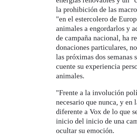
energías renovables y un "
la prohibición de las macro
"en el estercolero de Euro
animales a engordarlos y a
de campaña nacional, ha re
donaciones particulares, n
las próximas dos semanas s
cuente su experiencia per
animales.
"Frente a la involución po
necesario que nunca, y en
diferente a Vox de lo que s
inicio del inicio de una ca
ocultar su emoción.