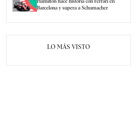
Hamilton hace historia con Ferrari en
Barcelona y supera a Schumacher
LO MÁS VISTO