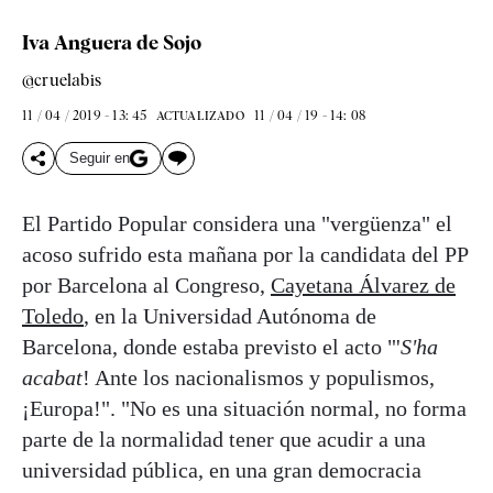
Iva Anguera de Sojo
@cruelabis
11 / 04 / 2019 - 13: 45
11 / 04 / 19 - 14: 08
ACTUALIZADO
Seguir en
El Partido Popular considera una "vergüenza" el
acoso sufrido esta mañana por la candidata del PP
por Barcelona al Congreso,
Cayetana Álvarez de
Toledo
, en la Universidad Autónoma de
Barcelona, donde estaba previsto el acto "'
S'ha
acabat
! Ante los nacionalismos y populismos,
¡Europa!". "No es una situación normal, no forma
parte de la normalidad tener que acudir a una
universidad pública, en una gran democracia