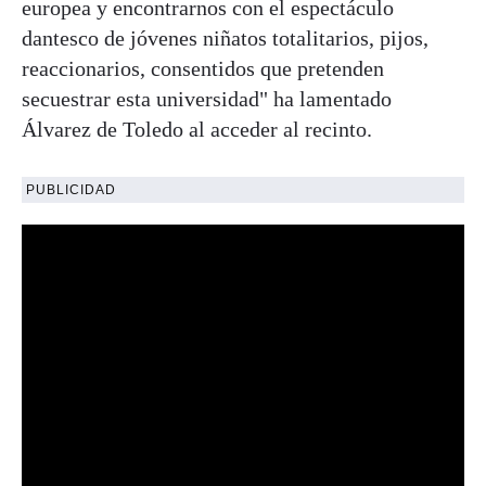
europea y encontrarnos con el espectáculo
dantesco de jóvenes niñatos totalitarios, pijos,
reaccionarios, consentidos que pretenden
secuestrar esta universidad" ha lamentado
Álvarez de Toledo al acceder al recinto.
PUBLICIDAD