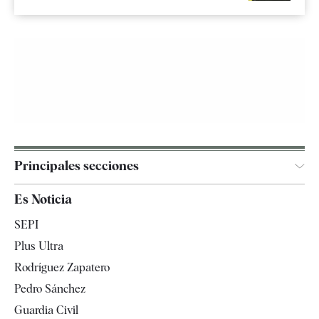
Principales secciones
España
Es Noticia
Economía
SEPI
Internacional
Plus Ultra
Gente
Rodríguez Zapatero
Televisión
Pedro Sánchez
Tendencias
Guardia Civil