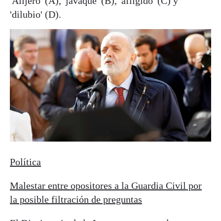
'Alijeró' (A), 'javaque' (B), 'afligido' (C) y
'dilubio' (D).
Política
Malestar entre opositores a la Guardia Civil por
la posible filtración de preguntas