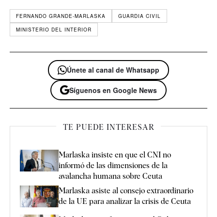
FERNANDO GRANDE-MARLASKA
GUARDIA CIVIL
MINISTERIO DEL INTERIOR
Únete al canal de Whatsapp
Síguenos en Google News
TE PUEDE INTERESAR
Marlaska insiste en que el CNI no
informó de las dimensiones de la
avalancha humana sobre Ceuta
Marlaska asiste al consejo extraordinario
de la UE para analizar la crisis de Ceuta