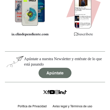
Apps
Quiénes somos
Especificaciones
ia.elindependiente.com
Suscríbete
Apúntate a nuestra Newsletter y entérate de lo que
está pasando
Apúntate
Política de Privacidad
Aviso legal y Términos de uso