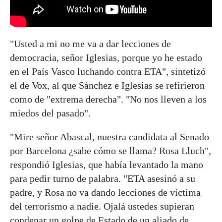
"Usted a mi no me va a dar lecciones de
democracia, señor Iglesias, porque yo he estado
en el País Vasco luchando contra ETA", sintetizó
el de Vox, al que Sánchez e Iglesias se refirieron
como de "extrema derecha". "No nos lleven a los
miedos del pasado".
"Mire señor Abascal, nuestra candidata al Senado
por Barcelona ¿sabe cómo se llama? Rosa Lluch",
respondió Iglesias, que había levantado la mano
para pedir turno de palabra. "ETA asesinó a su
padre, y Rosa no va dando lecciones de víctima
del terrorismo a nadie. Ojalá ustedes supieran
condenar un golpe de Estado de un aliado de