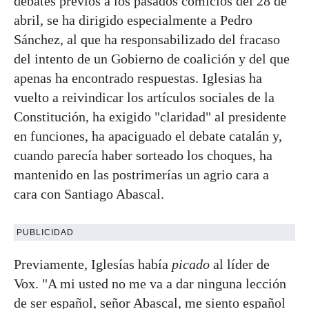
debates previos a los pasados comicios del 28 de
abril, se ha dirigido especialmente a Pedro
Sánchez, al que ha responsabilizado del fracaso
del intento de un Gobierno de coalición y del que
apenas ha encontrado respuestas. Iglesias ha
vuelto a reivindicar los artículos sociales de la
Constitución, ha exigido "claridad" al presidente
en funciones, ha apaciguado el debate catalán y,
cuando parecía haber sorteado los choques, ha
mantenido en las postrimerías un agrio cara a
cara con Santiago Abascal.
PUBLICIDAD
Previamente, Iglesías había
picado
al líder de
Vox. "A mi usted no me va a dar ninguna lección
de ser español, señor Abascal, me siento español