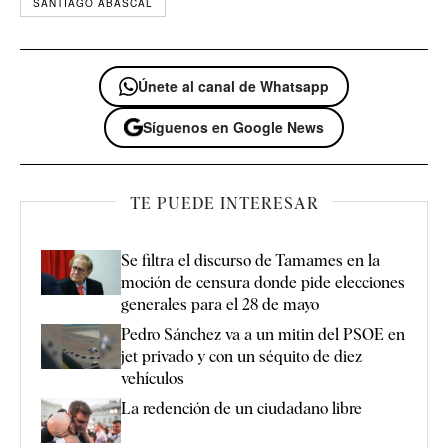
SANTIAGO ABASCAL
Únete al canal de Whatsapp
Síguenos en Google News
TE PUEDE INTERESAR
Se filtra el discurso de Tamames en la
moción de censura donde pide elecciones
generales para el 28 de mayo
Pedro Sánchez va a un mitin del PSOE en
jet privado y con un séquito de diez
vehículos
La redención de un ciudadano libre