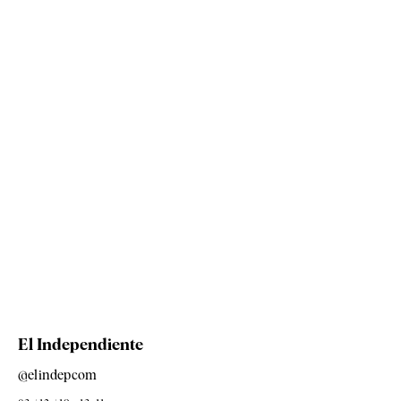
El Independiente
@elindepcom