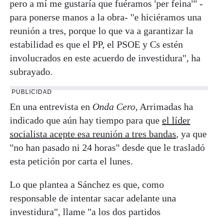
pero a mí me gustaría que fuéramos 'per feina'" -
para ponerse manos a la obra- "e hiciéramos una
reunión a tres, porque lo que va a garantizar la
estabilidad es que el PP, el PSOE y Cs estén
involucrados en este acuerdo de investidura", ha
subrayado.
PUBLICIDAD
En una entrevista en
Onda Cero
, Arrimadas ha
indicado que aún hay tiempo para que
el líder
socialista acepte esa reunión a tres bandas
, ya que
"no han pasado ni 24 horas" desde que le trasladó
esta petición por carta el lunes.
Lo que plantea a Sánchez es que, como
responsable de intentar sacar adelante una
investidura", llame "a los dos partidos