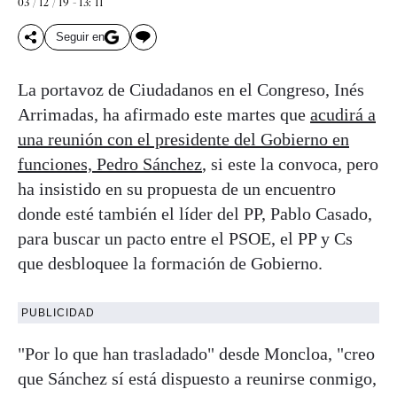
03 / 12 / 19 - 13: 11
Seguir en
La portavoz de Ciudadanos en el Congreso, Inés
Arrimadas, ha afirmado este martes que
acudirá a
una reunión con el presidente del Gobierno en
funciones, Pedro Sánchez
, si este la convoca, pero
ha insistido en su propuesta de un encuentro
donde esté también el líder del PP, Pablo Casado,
para buscar un pacto entre el PSOE, el PP y Cs
que desbloquee la formación de Gobierno.
PUBLICIDAD
"Por lo que han trasladado" desde Moncloa, "creo
que Sánchez sí está dispuesto a reunirse conmigo,