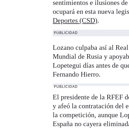
sentimientos e ilusiones de
ocupará en esta nueva legi
Deportes (CSD)
.
PUBLICIDAD
Lozano culpaba así al Real
Mundial de Rusia y apoyaba
Lopetegui días antes de qu
Fernando Hierro.
PUBLICIDAD
El presidente de la RFEF d
y afeó la contratación del 
la competición, aunque Lop
España no cayera eliminada