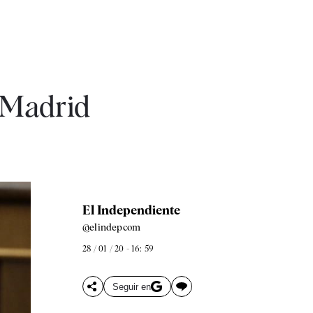
 Madrid
El Independiente
@elindepcom
28 / 01 / 20 - 16: 59
Seguir en