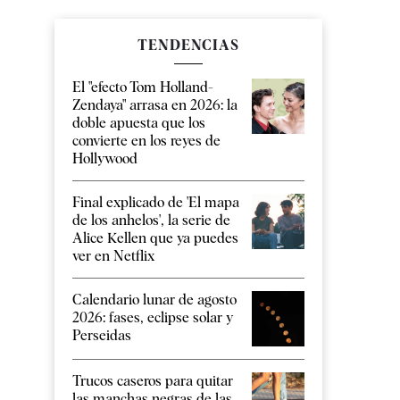
TENDENCIAS
El "efecto Tom Holland-
Zendaya" arrasa en 2026: la
doble apuesta que los
convierte en los reyes de
Hollywood
Final explicado de 'El mapa
de los anhelos', la serie de
Alice Kellen que ya puedes
ver en Netflix
Calendario lunar de agosto
2026: fases, eclipse solar y
Perseidas
Trucos caseros para quitar
las manchas negras de las