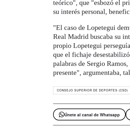
teórico", que "esbozó el pr
su interés personal, benefic
"El caso de Lopetegui demu
Real Madrid buscaba su inte
propio Lopetegui perseguía
que el fichaje desestabilizó
palabras de Sergio Ramos, e
presente", argumentaba, ta
CONSEJO SUPERIOR DE DEPORTES (CSD)
Únete al canal de Whatsapp