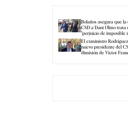
Bolaños asegura que la 
CSD a Dani Olmo trata 
"perjuicio de imposible 
El exministro Rodríguez
nuevo presidente del CS
dimisión de Víctor Fran