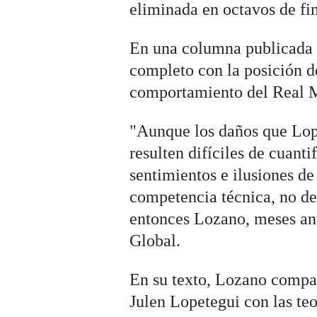
eliminada en octavos de fin
En una columna publicad
completo con la posición de
comportamiento del Real Ma
"Aunque los daños que Lope
resulten difíciles de cuant
sentimientos e ilusiones de
competencia técnica, no de
entonces Lozano, meses ant
Global.
En su texto, Lozano compar
Julen Lopetegui con las te