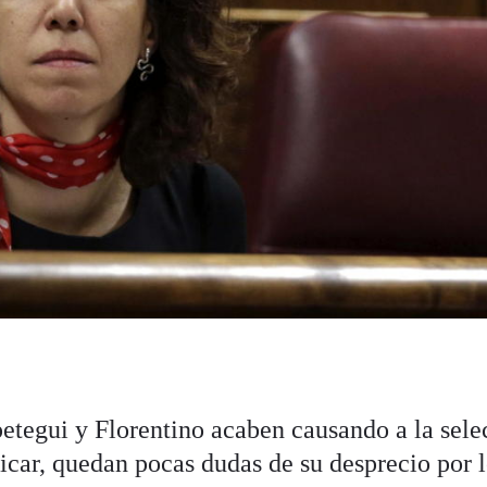
tegui y Florentino acaben causando a la sele
ificar, quedan pocas dudas de su desprecio por 