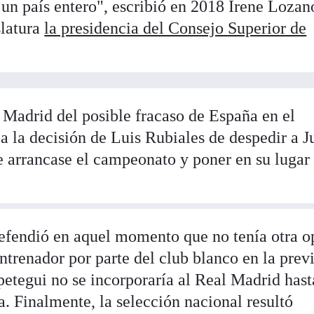
 un país entero", escribió en 2018 Irene Lozan
slatura
la presidencia del Consejo Superior de
 Madrid del posible fracaso de España en el
 la decisión de Luis Rubiales de despedir a J
e arrancase el campeonato y poner en su lugar
efendió en aquel momento que no tenía otra o
entrenador por parte del club blanco en la prev
etegui no se incorporaría al Real Madrid hast
. Finalmente, la selección nacional resultó