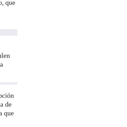
o, que
ulen
 a
pción
ia de
a que