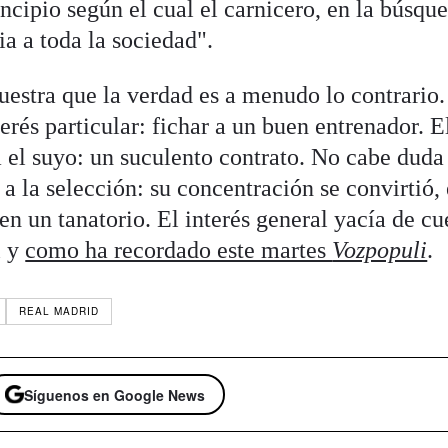
incipio según el cual el carnicero, en la búsqu
ia a toda la sociedad".
estra que la verdad es a menudo lo contrario.
rés particular: fichar a un buen entrenador. E
 el suyo: un suculento contrato. No cabe duda
 a la selección: su concentración se convirtió,
n un tanatorio. El interés general yacía de c
l y
como ha recordado este martes
Vozpopuli
.
REAL MADRID
Síguenos en Google News