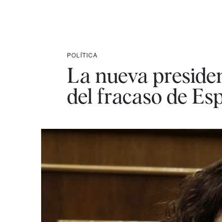
POLÍTICA
La nueva preside
del fracaso de Es