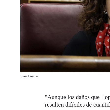
Irene Lozano.
"Aunque los daños que Lope
resulten difíciles de cuant