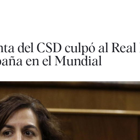
nta del CSD culpó al Real
paña en el Mundial