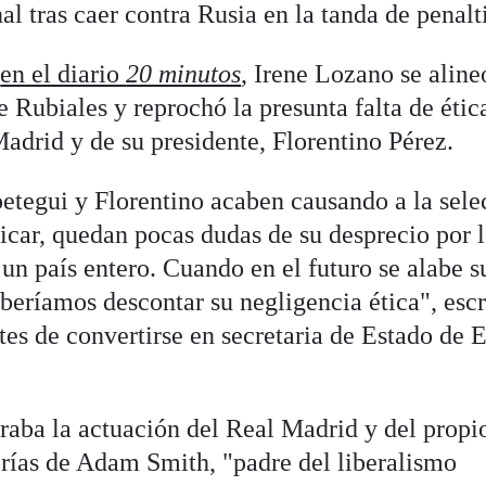
al tras caer contra Rusia en la tanda de penalti
a
en el diario
20 minutos
, Irene Lozano se aline
 Rubiales y reprochó la presunta falta de étic
drid y de su presidente, Florentino Pérez.
tegui y Florentino acaben causando a la sele
ificar, quedan pocas dudas de su desprecio por 
 un país entero. Cuando en el futuro se alabe s
beríamos descontar su negligencia ética", escr
es de convertirse en secretaria de Estado de 
aba la actuación del Real Madrid y del propi
orías de Adam Smith, "padre del liberalismo