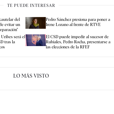
TE PUEDE INTERESAR
cautelar del
Pedro Sánchez presiona para poner a
de evitar un
Irene Lozano al frente de RTVE
reparación"
 Uribes será el
El CSD puede impedir al sucesor de
D tras la
Rubiales, Pedro Rocha, presentarse a
cos
las elecciones de la RFEF
LO MÁS VISTO