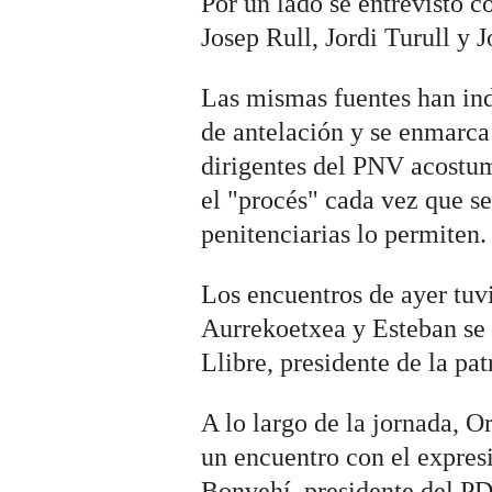
Por un lado se entrevistó 
Josep Rull, Jordi Turull y
Las mismas fuentes han ind
de antelación y se enmarca 
dirigentes del PNV acostum
el "procés" cada vez que se
penitenciarias lo permiten.
Los encuentros de ayer tuvi
Aurrekoetxea y Esteban se
Llibre, presidente de la pa
A lo largo de la jornada, 
un encuentro con el expre
Bonvehí, presidente del 