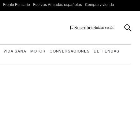
Frente Polisario
Fuerzas Armadas españolas
Compra vivienda
Suscríbete
Iniciar sesión
VIDA SANA
MOTOR
CONVERSACIONES
DE TIENDAS