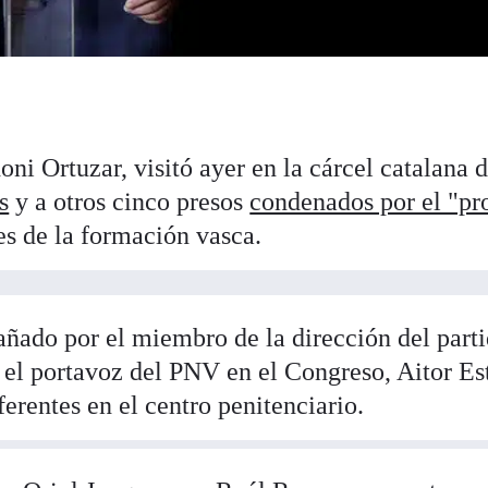
ni Ortuzar, visitó ayer en la cárcel catalana 
s
y a otros cinco presos
condenados por el "pr
s de la formación vasca.
ñado por el miembro de la dirección del parti
 el portavoz del PNV en el Congreso, Aitor Es
erentes en el centro penitenciario.