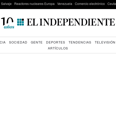
e Salvaje
Reactores nucleares Europa
Venezuela
Comercio electrónico
Ceuta
CIA
SOCIEDAD
GENTE
DEPORTES
TENDENCIAS
TELEVISIÓN
ARTÍCULOS