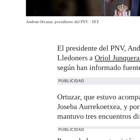
Andoni Ortuzar, presidente del PNV. |
EFE
El presidente del PNV, Ando
Lledoners a
Oriol Junquera
según han informado fuente
PUBLICIDAD
Ortuzar, que estuvo acompa
Joseba Aurrekoetxea, y por
mantuvo tres encuentros dif
PUBLICIDAD