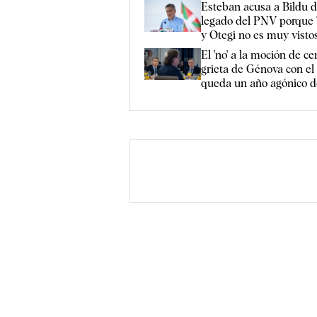
Esteban acusa a Bildu de
legado del PNV porque "
y Otegi no es muy visto
El 'no' a la moción de ce
grieta de Génova con el
queda un año agónico de