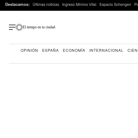
Destacamos:
Últimas noticias
Ingreso Mínimo Vital
Espacio Schengen
P
El tiempo en tu ciudad
OPINIÓN
ESPAÑA
ECONOMÍA
INTERNACIONAL
CIEN