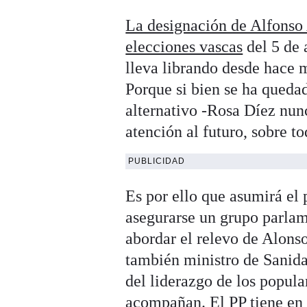
La designación de Alfonso 
elecciones vascas
del 5 de 
lleva librando desde hace m
Porque si bien se ha queda
alternativo -Rosa Díez nunc
atención al futuro, sobre t
PUBLICIDAD
Es por ello que asumirá el 
asegurarse un grupo parlam
abordar el relevo de Alonso
también ministro de Sanida
del liderazgo de los popul
acompañan.
El PP tiene en