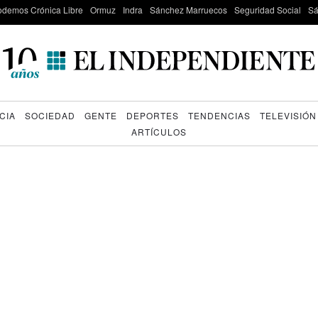
odemos Crónica Libre
Ormuz
Indra
Sánchez Marruecos
Seguridad Social
Sá
CIA
SOCIEDAD
GENTE
DEPORTES
TENDENCIAS
TELEVISIÓN
ARTÍCULOS