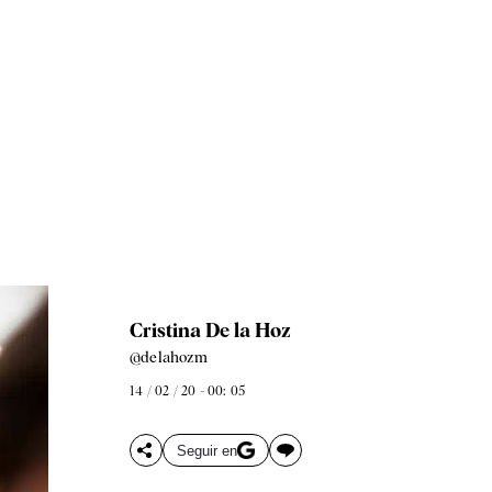
Cristina De la Hoz
@delahozm
14 / 02 / 20 - 00: 05
Seguir en