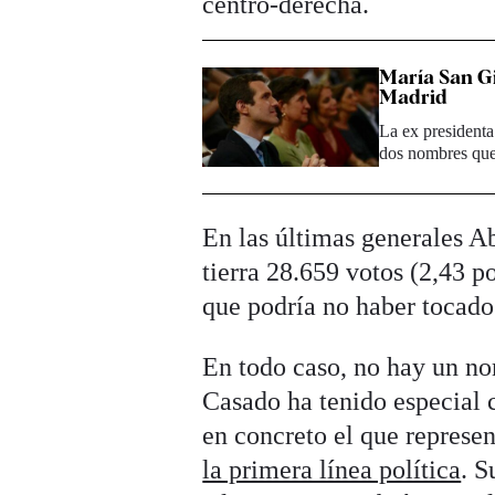
centro-derecha.
María San Gi
Madrid
La ex presidenta
dos nombres qu
En las últimas generales Ab
tierra 28.659 votos (2,43 p
que podría no haber tocado
En todo caso, no hay un no
Casado ha tenido especial 
en concreto el que represe
la primera línea política
. S