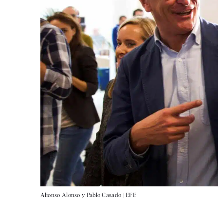
Alfonso Alonso y Pablo Casado |
EFE