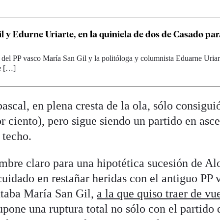
l y Edurne Uriarte, en la quiniela de dos de Casado pa
 del PP vasco María San Gil y la politóloga y columnista Eduarne Uriar
e […]
ascal, en plena cresta de la ola, sólo consigui
or ciento), pero sigue siendo un partido en asc
 techo.
mbre claro para una hipotética sucesión de Al
cuidado en restañar heridas con el antiguo PP 
ntaba María San Gil,
a la que quiso traer de vue
upone una ruptura total no sólo con el partido 