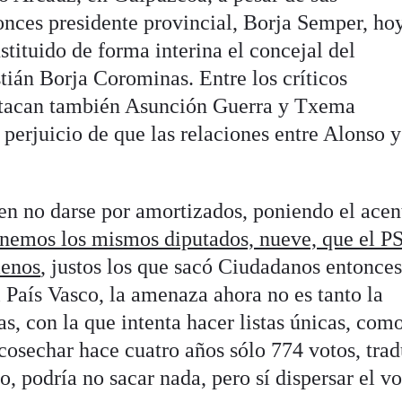
onces presidente provincial, Borja Semper, ho
ustituido de forma interina el concejal del
ián Borja Corominas. Entre los críticos
stacan también Asunción Guerra y Txema
perjuicio de que las relaciones entre Alonso 
 en no darse por amortizados, poniendo el acen
enemos los mismos diputados, nueve, que el P
menos
, justos los que sacó Ciudadanos entonces
l País Vasco, la amenaza ahora no es tanto la
, con la que intenta hacer listas únicas, como
 cosechar hace cuatro años sólo 774 votos, tra
o, podría no sacar nada, pero sí dispersar el v