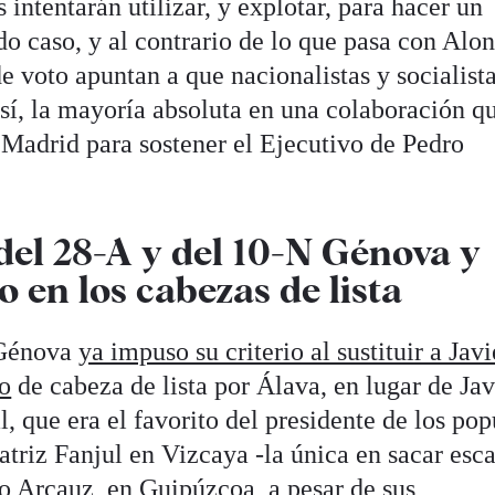
 intentarán utilizar, y explotar, para hacer un
o caso, y al contrario de lo que pasa con Alon
e voto apuntan a que nacionalistas y socialist
 sí, la mayoría absoluta en una colaboración q
 Madrid para sostener el Ejecutivo de Pedro
del 28-A y del 10-N Génova y
o en los cabezas de lista
 Génova
ya impuso su criterio al sustituir a Javi
o
de cabeza de lista por Álava, en lugar de Jav
, que era el favorito del presidente de los pop
atriz Fanjul en Vizcaya -la única en sacar esc
o Arcauz, en Guipúzcoa, a pesar de sus