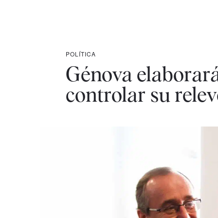
POLÍTICA
Génova elaborará 
controlar su rele