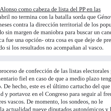
Alonso como cabeza de lista del PP en las
abril no termina con la batalla sorda que Gén
eses contra la dirección territorial de los popu
do sin margen de maniobra para buscar un can
a fue una opción- otra cosa es que deje de pre
odo si los resultados no acompañan al vasco.
proceso de confección de las listas electorales
entario fiel en caso de que a medio plazo ten
. De hecho, este es el último cartucho del que
d y portavoz en el Congreso para seguir al fre
ares vascos. De momento, los sondeos, no le
 la actualidad nueve diputados autonómicos
y 