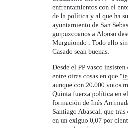
enfrentamientos con el ent
de la política y al que ha s
ayuntamiento de San Sebast
guipuzcoanos a Alonso de
Murguiondo . Todo ello sin 
Casado sean buenas.
Desde el PP vasco insisten
entre otras cosas en que "
t
aunque con 20.000 votos 
Quinta fuerza política en e
formación de Inés Arrimadas
Santiago Abascal, que tras
en un exiguo 0,07 por cient