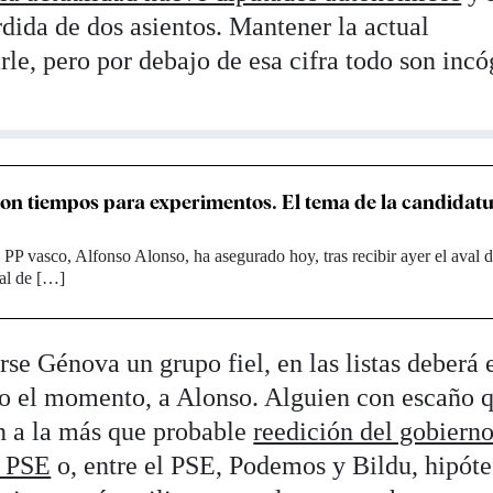
dida de dos asientos. Mantener la actual
rle, pero por debajo de esa cifra todo son incó
son tiempos para experimentos. El tema de la candidatu
l PP vasco, Alfonso Alonso, ha asegurado hoy, tras recibir ayer el aval d
nal de […]
se Génova un grupo fiel, en las listas deberá 
do el momento, a Alonso. Alguien con escaño 
ón a la más que probable
reedición del gobiern
l PSE
o, entre el PSE, Podemos y Bildu, hipóte