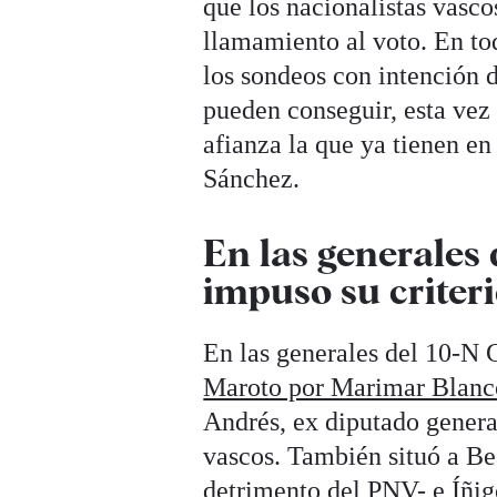
que los nacionalistas vascos
llamamiento al voto. En tod
los sondeos con intención d
pueden conseguir, esta vez
afianza la que ya tienen en
Sánchez.
En las generales 
impuso su criteri
En las generales del 10-N
Maroto por Marimar Blanc
Andrés, ex diputado general
vascos. También situó a Be
detrimento del PNV- e Íñig