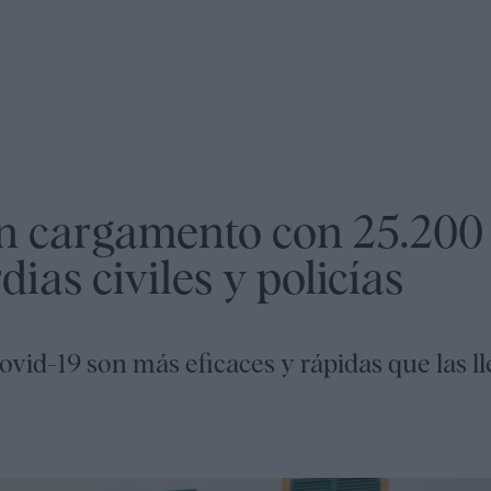
n cargamento con 25.200 
ias civiles y policías
ovid-19 son más eficaces y rápidas que las l