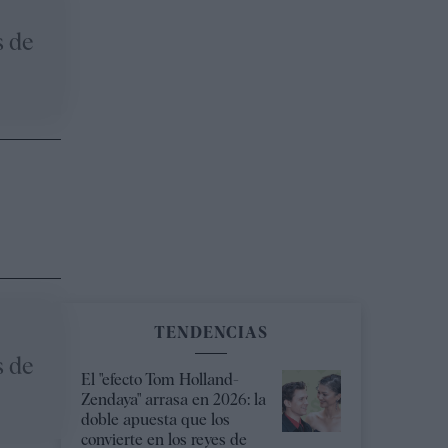
s de
TENDENCIAS
s de
El "efecto Tom Holland-
Zendaya" arrasa en 2026: la
doble apuesta que los
convierte en los reyes de