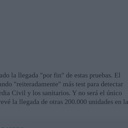
o la llegada "por fin" de estas pruebas. El
ando "reiteradamente" más test para detectar
dia Civil y los sanitarios. Y no será el único
evé la llegada de otras 200.000 unidades en l