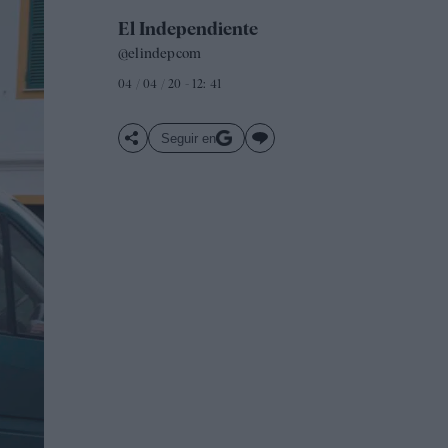
El Independiente
@elindepcom
04 / 04 / 20 - 12: 41
Seguir en