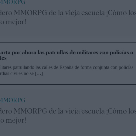
 MMORPG
dero MMORPG de la vieja escuela ¡Cómo lo
ro mejor!
rta por ahora las patrullas de militares con policías o
les
itares patrullando las calles de España de forma conjunta con policías
rdias civiles no se […]
 MMORPG
dero MMORPG de la vieja escuela ¡Cómo lo
ro mejor!