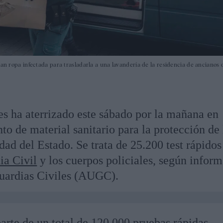
ran ropa infectada para trasladarla a una lavandería de la residencia de ancianos 
es ha aterrizado este sábado por la mañana en
o de material sanitario para la protección de 
dad del Estado. Se trata de 25.200 test rápidos
ia Civil
y los cuerpos policiales, según inform
uardias Civiles (AUGC).
parte de un total de 120.000 pruebas rápidas