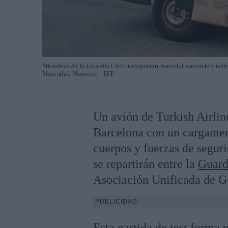
Miembros de la Guardia Civil transportan material sanitario y reti
Mercadal, Menorca. |
EFE
Un avión de Turkish Airlin
Barcelona con un cargament
cuerpos y fuerzas de seguri
se repartirán entre la
Guard
Asociación Unificada de G
PUBLICIDAD
Esta partida de test forma 