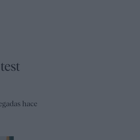
test
legadas hace