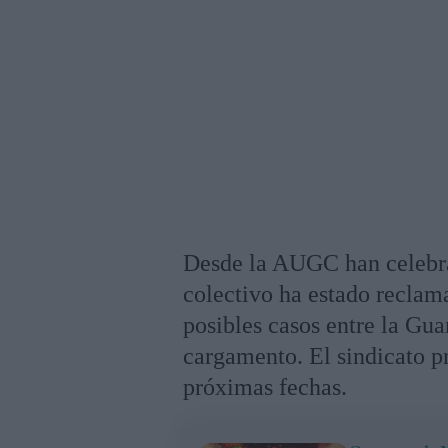
Desde la AUGC han celebrad
colectivo ha estado reclam
posibles casos entre la Guar
cargamento. El sindicato pr
próximas fechas.