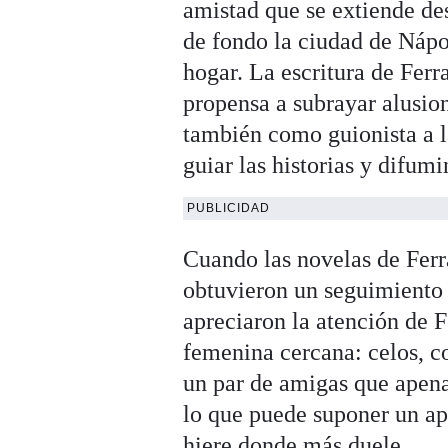
amistad que se extiende de
de fondo la ciudad de Nápo
hogar. La escritura de Ferra
propensa a subrayar alusio
también como guionista a la
guiar las historias y difumi
PUBLICIDAD
Cuando las novelas de Ferr
obtuvieron un seguimiento 
apreciaron la atención de F
femenina cercana: celos, c
un par de amigas que apena
lo que puede suponer un ap
hiere donde más duele.