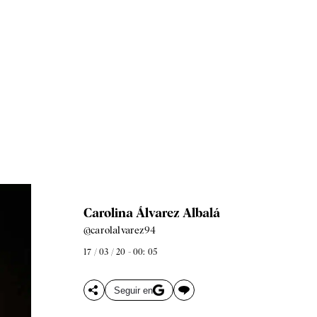
Carolina Álvarez Albalá
@carolalvarez94
17 / 03 / 20 - 00: 05
Seguir en