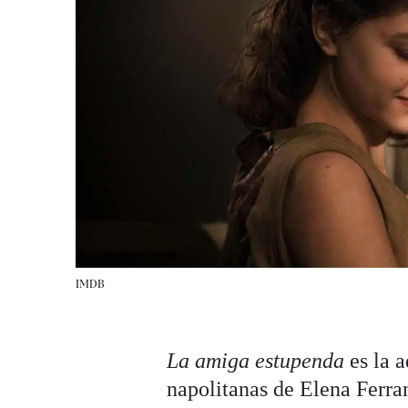
IMDB
La amiga estupenda
es la a
napolitanas de Elena Ferran