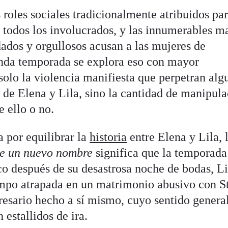
roles sociales tradicionalmente atribuidos pa
todos los involucrados, y las innumerables m
ados y orgullosos acusan a las mujeres de
unda temporada se explora eso con mayor
 solo la violencia manifiesta que perpetran alg
 de Elena y Lila, sino la cantidad de manipul
 ello o no.
a por equilibrar la
historia
entre Elena y Lila, 
de un nuevo nombre
significa que la temporada
co después de su desastrosa noche de bodas, Li
empo atrapada en un matrimonio abusivo con S
esario hecho a sí mismo, cuyo sentido genera
 estallidos de ira.