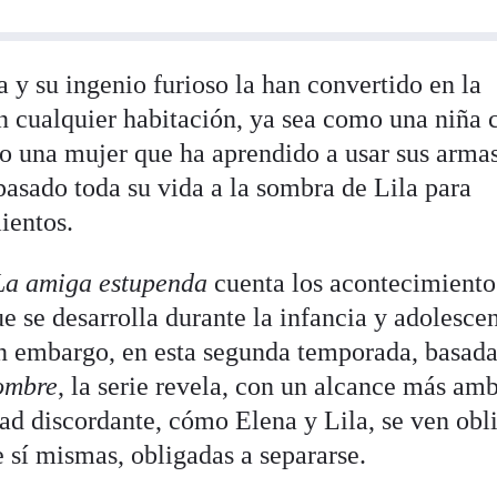
 y su ingenio furioso la han convertido en la
 cualquier habitación, ya sea como una niña 
 una mujer que ha aprendido a usar sus armas
 pasado toda su vida a la sombra de Lila para
ientos.
La amiga estupenda
cuenta los acontecimiento
e se desarrolla durante la infancia y adolesce
n embargo, en esta segunda temporada, basada
nombre
, la serie revela, con un alcance más am
dad discordante, cómo Elena y Lila, se ven obl
e sí mismas, obligadas a separarse.