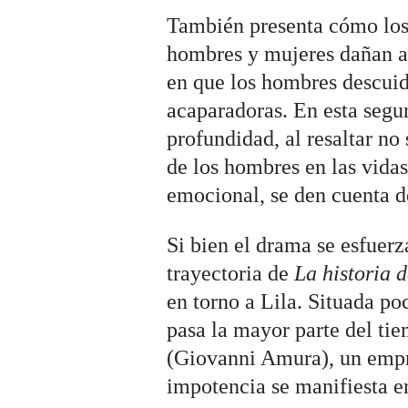
También presenta cómo los 
hombres y mujeres dañan a 
en que los hombres descuid
acaparadoras. En esta seg
profundidad, al resaltar no
de los hombres en las vidas
emocional, se den cuenta de
Si bien el drama se esfuerz
trayectoria de
La historia 
en torno a Lila. Situada po
pasa la mayor parte del ti
(Giovanni Amura), un empr
impotencia se manifiesta en