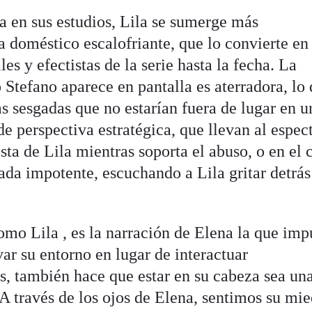
a en sus estudios, Lila se sumerge más
doméstico escalofriante, que lo convierte en
es y efectistas de la serie hasta la fecha. La
Stefano aparece en pantalla es aterradora, lo 
s sesgadas que no estarían fuera de lugar en u
 de perspectiva estratégica, que llevan al espec
sta de Lila mientras soporta el abuso, o en el 
ada impotente, escuchando a Lila gritar detrás
mo Lila , es la narración de Elena la que imp
var su entorno en lugar de interactuar
os, también hace que estar en su cabeza sea un
A través de los ojos de Elena, sentimos su mie