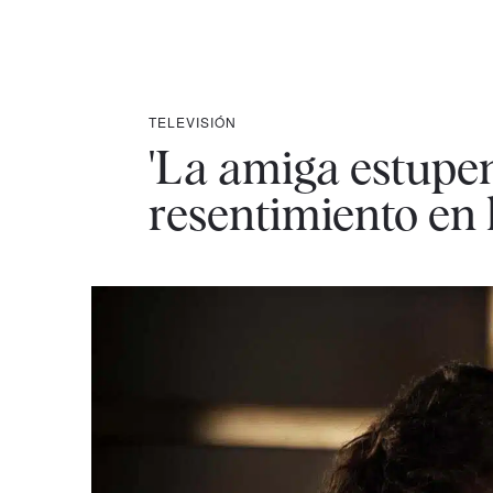
TELEVISIÓN
'La amiga estupen
resentimiento en 