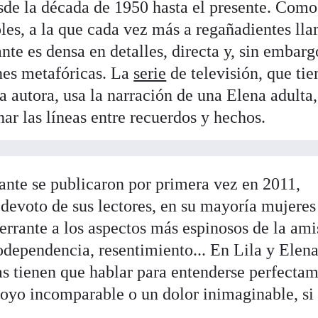
sde la década de 1950 hasta el presente. Como
les, a la que cada vez más a regañadientes ll
nte es densa en detalles, directa y, sin embarg
nes metafóricas. La
serie
de televisión, que tie
 autora, usa la narración de una Elena adulta,
nar las líneas entre recuerdos y hechos.
ante se publicaron por primera vez en 2011,
devoto de sus lectores, en su mayoría mujeres
errante a los aspectos más espinosos de la ami
odependencia, resentimiento... En Lila y Elena
s tienen que hablar para entenderse perfectam
oyo incomparable o un dolor inimaginable, si