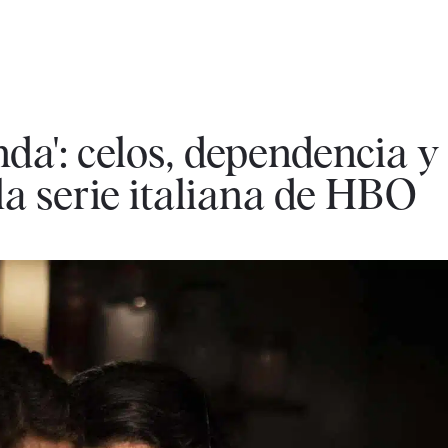
da': celos, dependencia y
la serie italiana de HBO