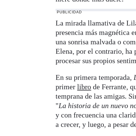
PUBLICIDAD
La mirada llamativa de Lila
presencia más magnética en
una sonrisa malvada o como
Elena, por el contrario, ha
procesar sus propios sentim
En su primera temporada,
primer
libro
de Ferrante, qu
temprana de las amigas. Si
"
La historia de un nuevo 
y con frecuencia una clari
a crecer, y luego, a pesar d