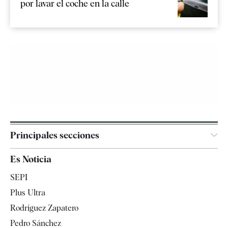
por lavar el coche en la calle
Principales secciones
España
Es Noticia
Economía
SEPI
Internacional
Plus Ultra
Gente
Rodríguez Zapatero
Televisión
Pedro Sánchez