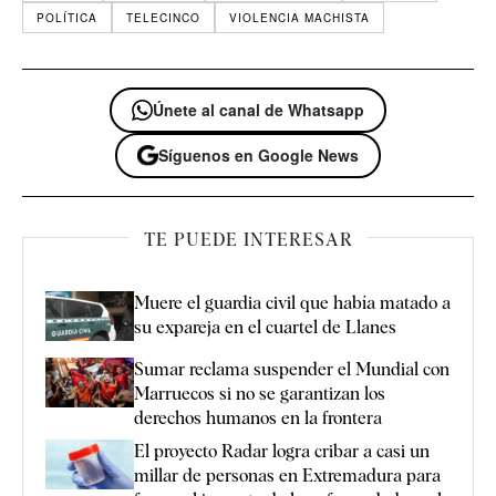
POLÍTICA
TELECINCO
VIOLENCIA MACHISTA
Únete al canal de Whatsapp
Síguenos en Google News
TE PUEDE INTERESAR
Muere el guardia civil que había matado a
su expareja en el cuartel de Llanes
Sumar reclama suspender el Mundial con
Marruecos si no se garantizan los
derechos humanos en la frontera
El proyecto Radar logra cribar a casi un
millar de personas en Extremadura para