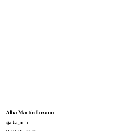
Alba Martín Lozano
@alba_mrtn