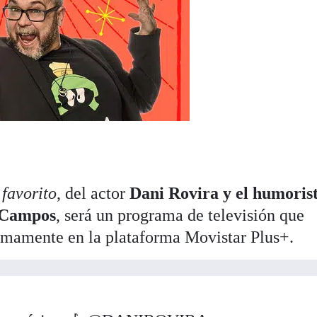
favorito
, del actor
Dani Rovira y el humoris
-Campos
, será un programa de televisión que
imamente en la plataforma Movistar Plus+.