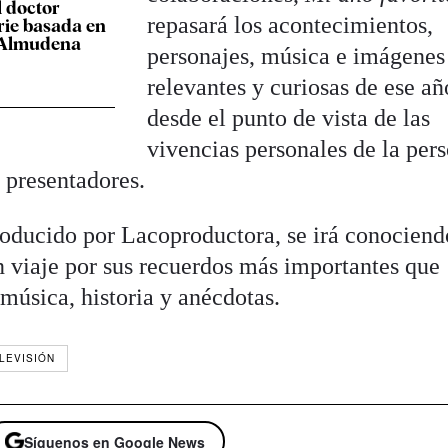
l doctor
repasará los acontecimientos,
erie basada en
e Almudena
personajes, música e imágene
relevantes y curiosas de ese añ
desde el punto de vista de las
vivencias personales de la per
 presentadores.
roducido por Lacoproductora, se irá conociend
n viaje por sus recuerdos más importantes que
música, historia y anécdotas.
LEVISIÓN
Síguenos en Google News