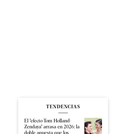
TENDENCIAS
El "efecto Tom Holland-
Zendaya" arrasa en 2026: la
doble apuesta que los