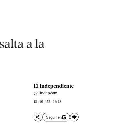
salta a la
El Independiente
@elindepcom
18 / 01 / 22 - 17: 18
Seguir en