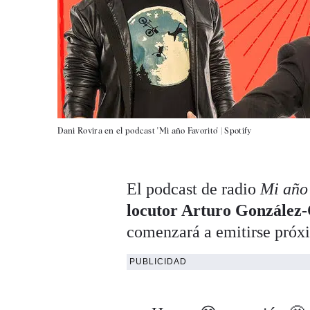
Dani Rovira en el podcast 'Mi año Favorito' |
Spotify
El podcast de radio
Mi año 
locutor Arturo González
comenzará a emitirse próx
PUBLICIDAD