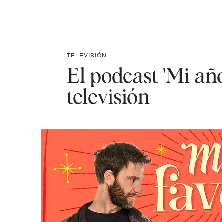
TELEVISIÓN
El podcast 'Mi año
televisión