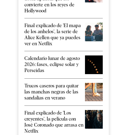
convierte en los reyes de
Hollywood
Final explicado de 'El mapa
de los anhelos', la serie de
Alice Kellen que ya puedes
ver en Netflix
Calendario lunar de agosto
2026: fases, eclipse solar y
Perseidas
Trucos caseros para quitar
las manchas negras de las
sandalias en verano
Final explicado de 'Los
creyentes', la película con
José Coronado que arrasa en
Netflix