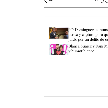
Jaïr Domínguez, el humo
busca y captura para qu
juicio por un delito de o
Blanca Suárez y Dani M
y humor blanco