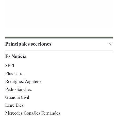
Principales secciones
España
Es Noticia
Economía
SEPI
Internacional
Plus Ultra
Gente
Rodríguez Zapatero
Televisión
Pedro Sánchez
Tendencias
Guardia Civil
Leire Díez
Mercedes González Fernández