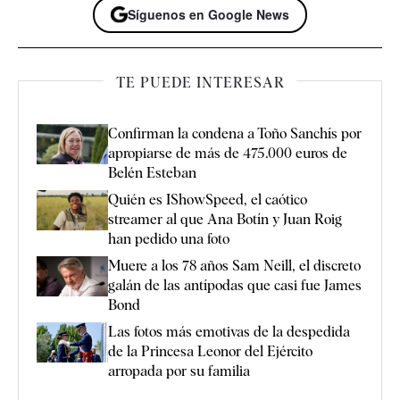
Síguenos en Google News
TE PUEDE INTERESAR
Confirman la condena a Toño Sanchís por
apropiarse de más de 475.000 euros de
Belén Esteban
Quién es IShowSpeed, el caótico
streamer al que Ana Botín y Juan Roig
han pedido una foto
Muere a los 78 años Sam Neill, el discreto
galán de las antípodas que casi fue James
Bond
Las fotos más emotivas de la despedida
de la Princesa Leonor del Ejército
arropada por su familia