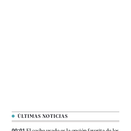
ÚLTIMAS NOTICIAS
00:01
El coche usado es la opción favorita de los