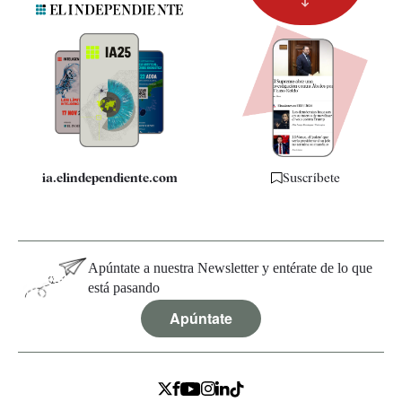
Newsletter
Apps
Quiénes somos
Especificaciones
ia.elindependiente.com
Suscríbete
Apúntate a nuestra Newsletter y entérate de lo que
está pasando
Apúntate