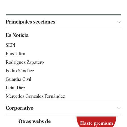
Principales secciones
España
Es Noticia
Economía
SEPI
Internacional
Plus Ultra
Gente
Rodríguez Zapatero
Televisión
Pedro Sánchez
Tendencias
Guardia Civil
Leire Díez
Mercedes González Fernández
Corporativo
Contacto
Otras webs de
Hazte premium
Suscripción