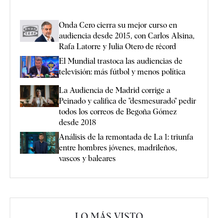
Onda Cero cierra su mejor curso en
audiencia desde 2015, con Carlos Alsina,
Rafa Latorre y Julia Otero de récord
El Mundial trastoca las audiencias de
televisión: más fútbol y menos política
La Audiencia de Madrid corrige a
Peinado y califica de "desmesurado" pedir
todos los correos de Begoña Gómez
desde 2018
Análisis de la remontada de La 1: triunfa
entre hombres jóvenes, madrileños,
vascos y baleares
LO MÁS VISTO