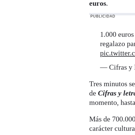
euros
.
PUBLICIDAD
1.000 euros 
regalazo pa
pic.twitte
— Cifras y
Tres minutos sep
de
Cifras y letr
momento, hasta 
Más de 700.000
carácter cultur