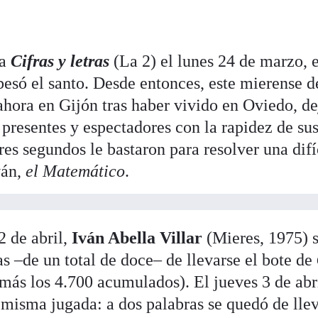
 a
Cifras y letras
(La 2) el lunes 24 de marzo, 
esó el santo. Desde entonces, este mierense d
ahora en Gijón tras haber vivido en Oviedo, de
 presentes y espectadores con la rapidez de sus
es segundos le bastaron para resolver una difí
ván,
el Matemático
.
2 de abril,
Iván Abella Villar
(Mieres, 1975) s
as –de un total de doce– de llevarse el bote de
más los 4.700 acumulados). El jueves 3 de abri
misma jugada: a dos palabras se quedó de lle