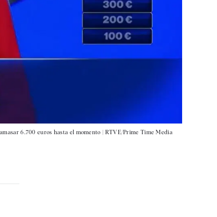
 y amasar 6.700 euros hasta el momento |
RTVE/Prime Time Media