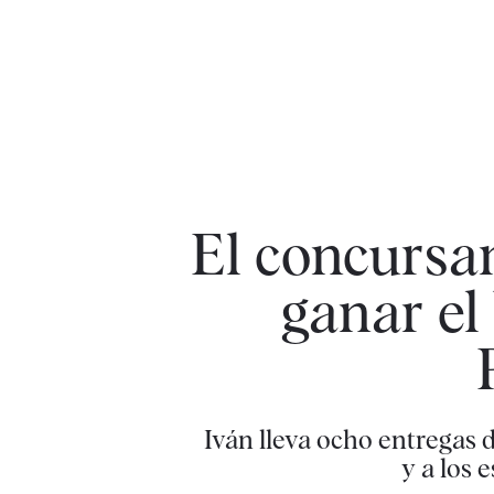
El concursan
ganar el 
Iván lleva ocho entregas 
y a los 