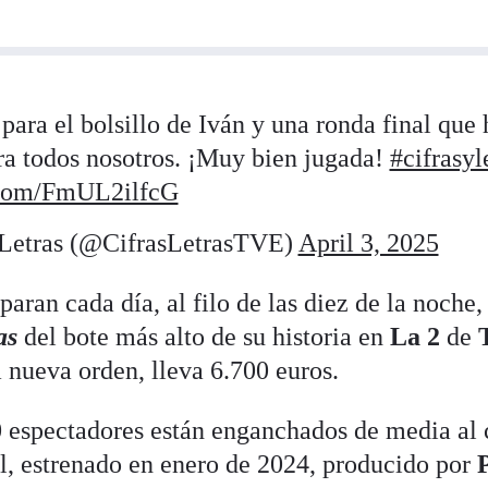
para el bolsillo de Iván y una ronda final que 
ra todos nosotros. ¡Muy bien jugada!
#cifrasyl
r.com/FmUL2ilfcG
 Letras (@CifrasLetrasTVE)
April 3, 2025
aran cada día, al filo de las diez de la noche, 
as
del bote más alto de su historia en
La 2
de
nueva orden, lleva 6.700 euros.
 espectadores están enganchados de media al 
al, estrenado en enero de 2024, producido por