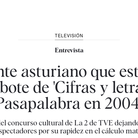
TELEVISIÓN
Entrevista
te asturiano que es
bote de 'Cifras y letra
Pasapalabra en 2004
del concurso cultural de La 2 de TVE dejando 
espectadores por su rapidez en el cálculo m