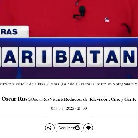
ncursante estrella de 'Cifras y letras' (La 2 de TVE) tras superar los 8 programas
Óscar Rus
@OscarRusVicente
Redactor de Televisión, Cine y Gente
03 / 04 / 2025 - 21: 30
Seguir en