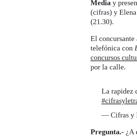
Media
y presen
(cifras) y Elen
(21.30).
El concursante 
telefónica con
concursos cultu
por la calle.
La rapidez d
#cifrasyletr
— Cifras y
Pregunta.-
¿A 