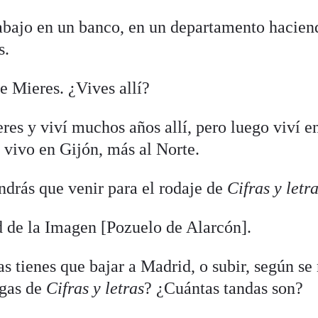
bajo en un banco, en un departamento hacien
s.
e Mieres. ¿Vives allí?
es y viví muchos años allí, pero luego viví 
a vivo en Gijón, más al Norte.
drás que venir para el rodaje de
Cifras y letr
 de la Imagen [Pozuelo de Alarcón].
s tienes que bajar a Madrid, o subir, según se 
egas de
Cifras y letras
? ¿Cuántas tandas son?