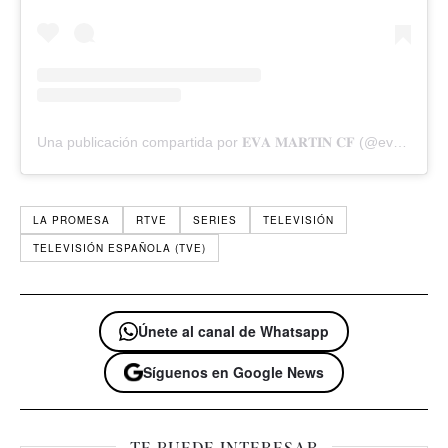
Una publicación compartida por 𝐄𝐕𝐀 𝐌𝐀𝐑𝐓𝐈𝐍 𝐂𝐅 (@evamartin.cf)
LA PROMESA
RTVE
SERIES
TELEVISIÓN
TELEVISIÓN ESPAÑOLA (TVE)
Únete al canal de Whatsapp
Síguenos en Google News