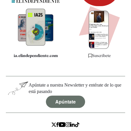
Newsletter
Apps
Quiénes somos
Especificaciones
ia.elindependiente.com
Suscríbete
Apúntate a nuestra Newsletter y entérate de lo que
está pasando
Apúntate