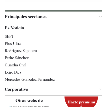
Principales secciones
España
Es Noticia
Economía
SEPI
Internacional
Plus Ultra
Gente
Rodríguez Zapatero
Televisión
Pedro Sánchez
Tendencias
Guardia Civil
Leire Díez
Mercedes González Fernández
Corporativo
Contacto
Otras webs de
Hazte premium
Suscripción