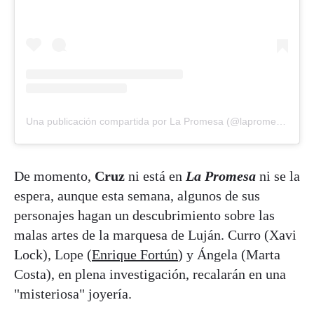
Una publicación compartida por La Promesa (@lapromesa_tve)
De momento,
Cruz
ni está en
La Promesa
ni se la
espera, aunque esta semana, algunos de sus
personajes hagan un descubrimiento sobre las
malas artes de la marquesa de Luján. Curro (Xavi
Lock), Lope (
Enrique Fortún
) y Ángela (Marta
Costa), en plena investigación, recalarán en una
"misteriosa" joyería.