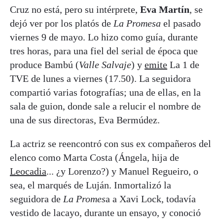
Cruz no está, pero su intérprete,
Eva Martín
, se
dejó ver por los platós de
La Promesa
el pasado
viernes 9 de mayo. Lo hizo como guía, durante
tres horas, para una fiel del serial de época que
produce Bambú (
Valle Salvaje
) y
emite
La 1 de
TVE de lunes a viernes (17.50). La seguidora
compartió varias fotografías; una de ellas, en la
sala de guion, donde sale a relucir el nombre de
una de sus directoras, Eva Bermúdez.
La actriz se reencontró con sus ex compañeros del
elenco como Marta Costa (Ángela, hija de
Leocadia
... ¿y Lorenzo?) y Manuel Regueiro, o
sea, el marqués de Luján. Inmortalizó la
seguidora de
La Promes
a a Xavi Lock, todavía
vestido de lacayo, durante un ensayo, y conoció