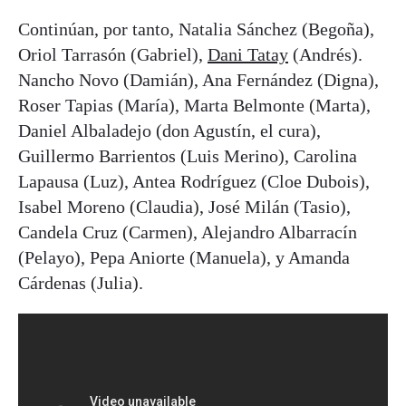
Continúan, por tanto, Natalia Sánchez (Begoña),
Oriol Tarrasón (Gabriel),
Dani Tatay
(Andrés).
Nancho Novo (Damián), Ana Fernández (Digna),
Roser Tapias (María), Marta Belmonte (Marta),
Daniel Albaladejo (don Agustín, el cura),
Guillermo Barrientos (Luis Merino), Carolina
Lapausa (Luz), Antea Rodríguez (Cloe Dubois),
Isabel Moreno (Claudia), José Milán (Tasio),
Candela Cruz (Carmen), Alejandro Albarracín
(Pelayo), Pepa Aniorte (Manuela), y Amanda
Cárdenas (Julia).