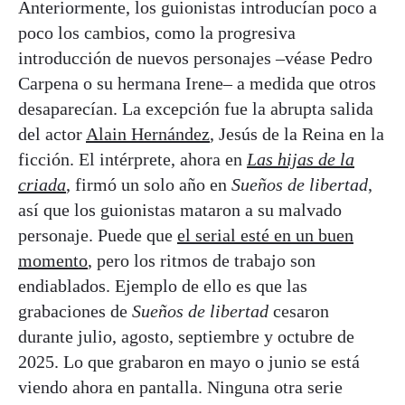
Anteriormente, los guionistas introducían poco a
poco los cambios, como la progresiva
introducción de nuevos personajes –véase Pedro
Carpena o su hermana Irene– a medida que otros
desaparecían. La excepción fue la abrupta salida
del actor
Alain Hernández
, Jesús de la Reina en la
ficción. El intérprete, ahora en
Las hijas de la
criada
, firmó un solo año en
Sueños de libertad
,
así que los guionistas mataron a su malvado
personaje. Puede que
el serial esté en un buen
momento
, pero los ritmos de trabajo son
endiablados. Ejemplo de ello es que las
grabaciones de
Sueños de libertad
cesaron
durante julio, agosto, septiembre y octubre de
2025. Lo que grabaron en mayo o junio se está
viendo ahora en pantalla. Ninguna otra serie