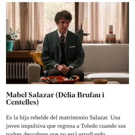
Mabel Salazar (Dèlia Brufau i
Centelles)
Es la hija rebelde del matrimonio Salazar. Una
joven impulsiva que regresa a Toledo cuando sus
padres descubren que no está estudiando