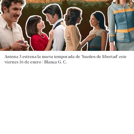
Antena 3 estrena la nueva temporada de 'Sueños de libertad' este
viernes 16 de enero |
Blanca G. C.