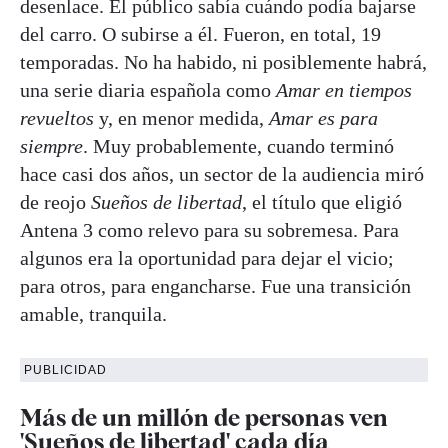
desenlace. El público sabía cuándo podía bajarse
del carro. O subirse a él. Fueron, en total, 19
temporadas. No ha habido, ni posiblemente habrá,
una serie diaria española como
Amar en tiempos
revueltos
y, en menor medida,
Amar es para
siempre
. Muy probablemente, cuando terminó
hace casi dos años, un sector de la audiencia miró
de reojo
Sueños de libertad
, el título que eligió
Antena 3 como relevo para su sobremesa. Para
algunos era la oportunidad para dejar el vicio;
para otros, para engancharse. Fue una transición
amable, tranquila.
PUBLICIDAD
Más de un millón de personas ven
'Sueños de libertad' cada día