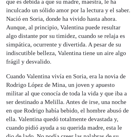
que es debida a que su madre, maestra, le ha
inculcado un sólido amor por la lectura y el saber.
Nació en Soria, donde ha vivido hasta ahora.
Aunque, al principio, Valentina puede resultar
algo distante por su timidez, cuando se relaja es
simpática, ocurrente y divertida. A pesar de su
indiscutible belleza, Valentina tiene un aire algo
frágil y desvalido.
Cuando Valentina vivía en Soria, era la novia de
Rodrigo López de Mina, un joven y apuesto
militar al que conocía de toda la vida y que iba a
ser destinado a Melilla. Antes de irse, una noche
en que Rodrigo había bebido, el hombre abusó de
ella. Valentina quedó totalmente devastada y,
cuando pidió ayuda a su querida madre, esta le
dio de lado. No podía creer las palabras de su