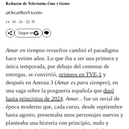
Redactor de Televisión, Cine y Gente
@OscarRusVicente
14 / 01 / 26 - 22: 55
Seguir en
Amar en tiempos revueltos
cambió el paradigma
hace veinte años. Lo que iba a ser una primera y
única temporada, por debajo del centenar de
entregas, se convirtió,
primero en TVE-1
y
después en Antena 3 (
Amar es para siempre
), en
una saga sobre la posguerra española que
duró
hasta principios de 2024
.
Amar...
fue un serial de
época moderno que, cada curso, desde septiembre
hasta agosto, presentaba unos personajes nuevos y
planteaba una historia con principio, nudo y