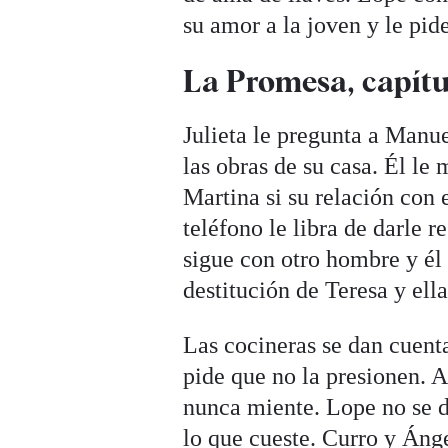
su amor a la joven y le pid
La Promesa, capítul
Julieta le pregunta a Manu
las obras de su casa. Él le 
Martina si su relación con
teléfono le libra de darle 
sigue con otro hombre y él 
destitución de Teresa y ella
Las cocineras se dan cuenta
pide que no la presionen. 
nunca miente. Lope no se d
lo que cueste. Curro y Ánge