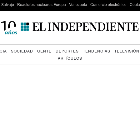
e Salvaje
Reactores nucleares Europa
Venezuela
Comercio electrónico
Ceuta
CIA
SOCIEDAD
GENTE
DEPORTES
TENDENCIAS
TELEVISIÓN
ARTÍCULOS