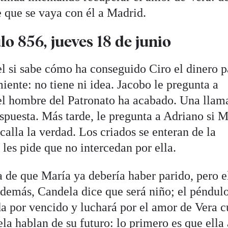
e que se vaya con él a Madrid.
o 856, jueves 18 de junio
el si sabe cómo ha conseguido Ciro el dinero p
miente: no tiene ni idea. Jacobo le pregunta a
 el hombre del Patronato ha acabado. Una llam
respuesta. Más tarde, le pregunta a Adriano si 
calla la verdad. Los criados se enteran de la
 les pide que no intercedan por ella.
 de que María ya debería haber parido, pero el
Además, Candela dice que será niño; el péndul
a por vencido y luchará por el amor de Vera c
la hablan de su futuro: lo primero es que ella