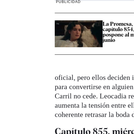
PUBLICIDAD
La Promesa,
capítulo 854,
pospone al m
junio
oficial, pero ellos deciden
para convertirse en alguien 
Carril no cede. Leocadia re
aumenta la tensión entre e
coherente retrasar la boda
Capítulo 855, miérc