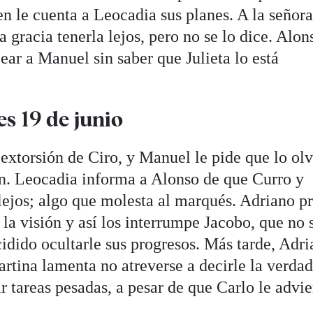
en le cuenta a Leocadia sus planes. A la señor
 gracia tenerla lejos, pero no se lo dice. Alon
ear a Manuel sin saber que Julieta lo está
es 19 de junio
 extorsión de Ciro, y Manuel le pide que lo ol
ón. Leocadia informa a Alonso de que Curro y
ejos; algo que molesta al marqués. Adriano pr
la visión y así los interrumpe Jacobo, que no 
idido ocultarle sus progresos. Más tarde, Adri
rtina lamenta no atreverse a decirle la verdad
 tareas pesadas, a pesar de que Carlo le advie