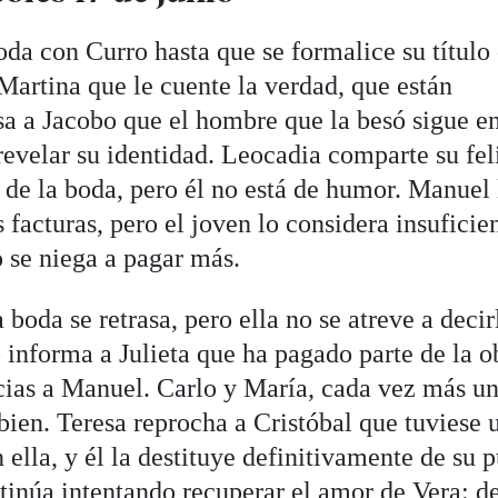
oda con Curro hasta que se formalice su título
Martina que le cuente la verdad, que están
sa a Jacobo que el hombre que la besó sigue e
revelar su identidad. Leocadia comparte su fel
o de la boda, pero él no está de humor. Manuel 
 facturas, pero el joven lo considera insuficie
 se niega a pagar más.
 boda se retrasa, pero ella no se atreve a deci
informa a Julieta que ha pagado parte de la o
acias a Manuel. Carlo y María, cada vez más un
bien. Teresa reprocha a Cristóbal que tuviese 
ella, y él la destituye definitivamente de su 
tinúa intentando recuperar el amor de Vera: d