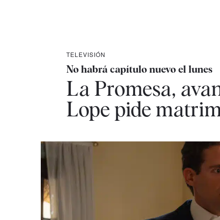
TELEVISIÓN
No habrá capítulo nuevo el lunes
La Promesa, avanc
Lope pide matrim