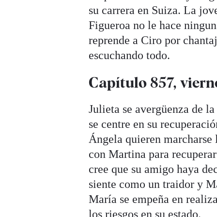
su carrera en Suiza. La jov
Figueroa no le hace ninguna
reprende a Ciro por chantaj
escuchando todo.
Capítulo 857, viern
Julieta se avergüenza de la
se centre en su recuperaci
Ángela quieren marcharse l
con Martina para recuperar 
cree que su amigo haya dec
siente como un traidor y Ma
María se empeña en realizar
los riesgos en su estado.