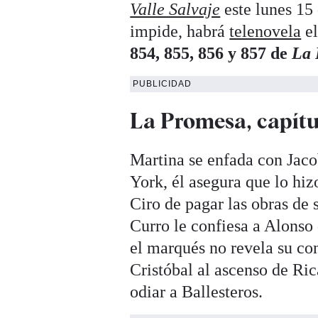
Valle Salvaje
este lunes 15
impide, habrá
telenovela
el
854, 855, 856 y 857 de
La 
PUBLICIDAD
La Promesa, capítu
Martina se enfada con Jaco
York, él asegura que lo hiz
Ciro de pagar las obras de 
Curro le confiesa a Alonso 
el marqués no revela su con
Cristóbal al ascenso de R
odiar a Ballesteros.