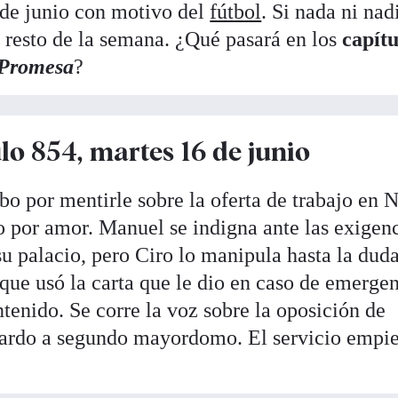
 de junio con motivo del
fútbol
. Si nada ni nad
 resto de la semana. ¿Qué pasará en los
capítu
Promesa
?
lo 854, martes 16 de junio
bo por mentirle sobre la oferta de trabajo en 
o por amor. Manuel se indigna ante las exigen
su palacio, pero Ciro lo manipula hasta la duda
que usó la carta que le dio en caso de emergen
tenido. Se corre la voz sobre la oposición de
icardo a segundo mayordomo. El servicio empi