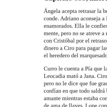
Ángela acepta retrasar la b
conde. Adriano aconseja a 
enamorados. Ella le confie
mente, pero no se atreve a 
con Cristóbal por el retras
dinero a Ciro para pagar las
el heredero del marquesado
Curro le cuenta a Pía que la
Leocadia mató a Jana. Ciro 
pero no le dice que fue gr
confían en que todo saldrá 
amante mientras estaba con 
de ama de llaves. Lope con