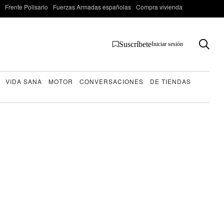
Frente Polisario
Fuerzas Armadas españolas
Compra vivienda
Suscríbete
Iniciar sesión
VIDA SANA
MOTOR
CONVERSACIONES
DE TIENDAS