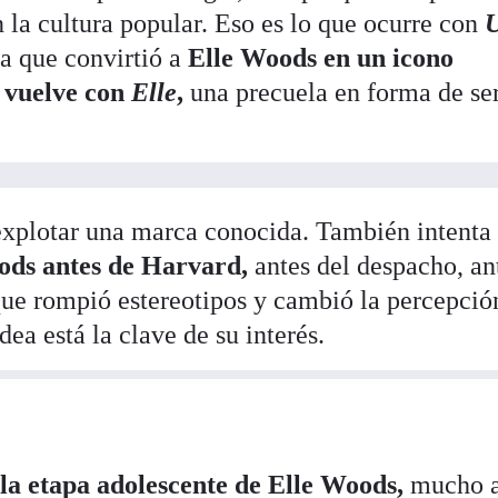
 la cultura popular. Eso es lo que ocurre con
ia que convirtió a
Elle Woods en un icono
 vuelve con
Elle
,
una precuela en forma de se
 explotar una marca conocida. También intenta
ods antes de Harvard,
antes del despacho, an
que rompió estereotipos y cambió la percepció
dea está la clave de su interés.
n la etapa adolescente de Elle Woods,
mucho a