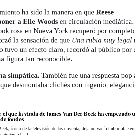
amiento ha sido la manera en que
Reese
poner a Elle Woods
en circulación mediática.
look rosa en Nueva York recuperó por completo
forzó la sensación de que
Una rubia muy legal
to tuvo un efecto claro, recordó al público por
a figura tan reconocible.
na simpática.
También fue una respuesta pop 
a que desmontaba clichés con ingenio, eleganci
r el que la viuda de James Van Der Beek ha empezado 
 de fondos
ek, ícono de la televisión de los noventa, deja un vacío imborrable en
tenimiento […]