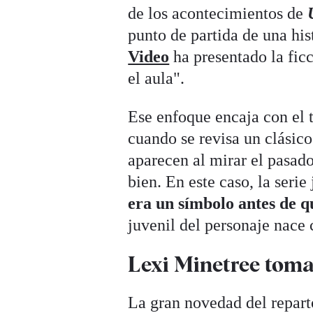
de los acontecimientos de
punto de partida de una hi
Video
ha presentado la ficc
el aula".
Ese enfoque encaja con el t
cuando se revisa un clásico
aparecen al mirar el pasad
bien. En este caso, la seri
era un símbolo antes de q
juvenil del personaje nac
Lexi Minetree toma 
La gran novedad del repar