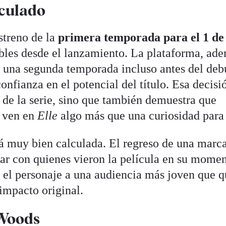
lculado
streno de la
primera temporada para el
1 de
bles desde el lanzamiento. La plataforma, ad
 una segunda temporada incluso antes del deb
nfianza en el potencial del título. Esa decisi
 de la serie, sino que también demuestra que
ven en
Elle
algo más que una curiosidad para 
tá muy bien calculada. El regreso de una marca
ar con quienes vieron la película en su momen
 el personaje a una audiencia más joven que q
 impacto original.
 Woods