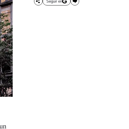
Seguir en
 un