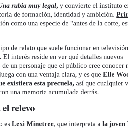
Una rubia muy legal
,
y convierte el instituto e
storia de formación, identidad y ambición.
Pri
ión como una especie de "antes de la corte, e
ipo de relato que suele funcionar en televisió
. El interés reside en ver qué detalles nuevos
o de un personaje que el público cree conocer
e juega con una ventaja clara, y es que
Elle Wo
ue existiera esta precuela,
así que cualquier 
e con una memoria acumulada detrás.
el relevo
to es
Lexi Minetree
, que interpreta a
la joven 