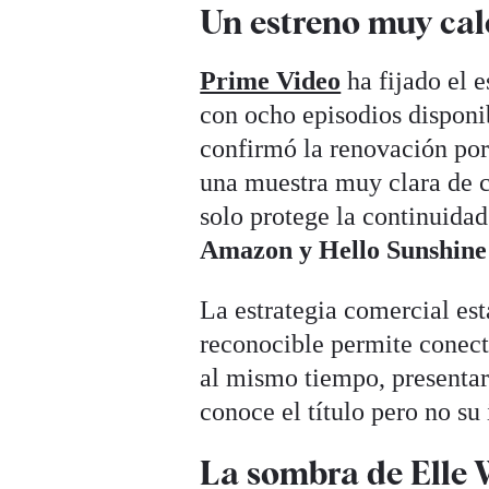
Un estreno muy ca
Prime Video
ha fijado el e
con ocho episodios disponi
confirmó la renovación por
una muestra muy clara de co
solo protege la continuidad
Amazon y Hello Sunshine
La estrategia comercial es
reconocible permite conect
al mismo tiempo, presentar
conoce el título pero no su
La sombra de Elle