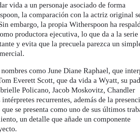
dar vida a un personaje asociado de forma
spoon, la comparación con la actriz original s
 Sin embargo, la propia Witherspoon ha respal
omo productora ejecutiva, lo que da a la serie
tante y evita que la precuela parezca un simpl
mercial.
 nombres como June Diane Raphael, que inter
Tom Everett Scott, que da vida a Wyatt, su pad
brielle Policano, Jacob Moskovitz, Chandler
intérpretes recurrentes, además de la presenc
 que se presenta como uno de sus últimos trab
imiento, un detalle que añade un componente
yecto.