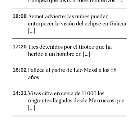
Europea que los controles fronterizos [...]
18:08
Aemet advierte: las nubes pueden
entorpecer la visión del eclipse en Galicia
[...]
17:20
Tres detenidos por el tiroteo que ha
herido a un hombre en [...]
16:02
Fallece el padre de Leo Messi a los 68
años
14:31
Vivas cifra en cerca de 11.000 los
migrantes llegados desde Marruecos que
[...]