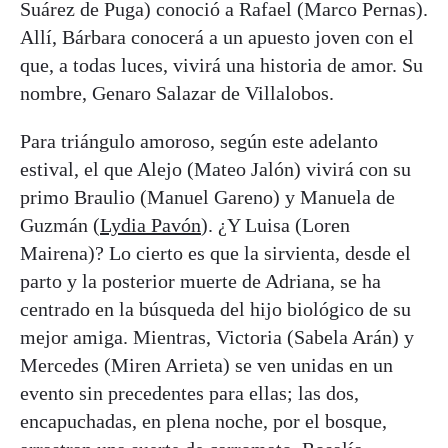
Suárez de Puga) conoció a Rafael (Marco Pernas).
Allí, Bárbara conocerá a un apuesto joven con el
que, a todas luces, vivirá una historia de amor. Su
nombre, Genaro Salazar de Villalobos.
Para triángulo amoroso, según este adelanto
estival, el que Alejo (Mateo Jalón) vivirá con su
primo Braulio (Manuel Gareno) y Manuela de
Guzmán (
Lydia Pavón
). ¿Y Luisa (Loren
Mairena)? Lo cierto es que la sirvienta, desde el
parto y la posterior muerte de Adriana, se ha
centrado en la búsqueda del hijo biológico de su
mejor amiga. Mientras, Victoria (Sabela Arán) y
Mercedes (Miren Arrieta) se ven unidas en un
evento sin precedentes para ellas; las dos,
encapuchadas, en plena noche, por el bosque,