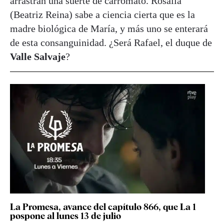
arrastran una suerte de carromato. Rosalía
(Beatriz Reina) sabe a ciencia cierta que es la
madre biológica de María, y más uno se enterará
de esta consanguinidad. ¿Será Rafael, el duque de
Valle Salvaje
?
La Promesa, avance del capítulo 866, que La 1
pospone al lunes 13 de julio