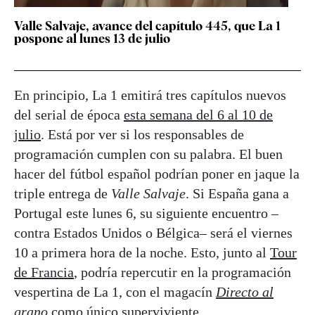
Valle Salvaje, avance del capítulo 445, que La 1
pospone al lunes 13 de julio
En principio, La 1 emitirá tres capítulos nuevos
del serial de época
esta semana del 6 al 10 de
julio
. Está por ver si los responsables de
programación cumplen con su palabra. El buen
hacer del fútbol español podrían poner en jaque la
triple entrega de
Valle Salvaje
. Si España gana a
Portugal este lunes 6, su siguiente encuentro –
contra Estados Unidos o Bélgica– será el viernes
10 a primera hora de la noche. Esto, junto al
Tour
de Francia
, podría repercutir en la programación
vespertina de La 1, con el magacín
Directo al
grano
como único superviviente.