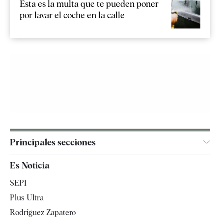
Esta es la multa que te pueden poner
por lavar el coche en la calle
Principales secciones
España
Es Noticia
Economía
SEPI
Internacional
Plus Ultra
Gente
Rodríguez Zapatero
Televisión