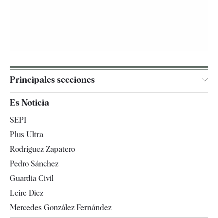
Principales secciones
España
Es Noticia
Economía
SEPI
Internacional
Plus Ultra
Gente
Rodríguez Zapatero
Televisión
Pedro Sánchez
Tendencias
Guardia Civil
Leire Díez
Mercedes González Fernández