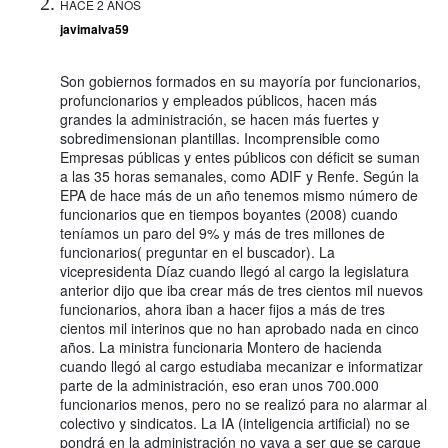
HACE 2 AÑOS
javimalva59
Son gobiernos formados en su mayoría por funcionarios,
profuncionarios y empleados públicos, hacen más
grandes la administración, se hacen más fuertes y
sobredimensionan plantillas. Incomprensible como
Empresas públicas y entes públicos con déficit se suman
a las 35 horas semanales, como ADIF y Renfe. Según la
EPA de hace más de un año tenemos mismo número de
funcionarios que en tiempos boyantes (2008) cuando
teníamos un paro del 9% y más de tres millones de
funcionarios( preguntar en el buscador). La
vicepresidenta Díaz cuando llegó al cargo la legislatura
anterior dijo que iba crear más de tres cientos mil nuevos
funcionarios, ahora iban a hacer fijos a más de tres
cientos mil interinos que no han aprobado nada en cinco
años. La ministra funcionaria Montero de hacienda
cuando llegó al cargo estudiaba mecanizar e informatizar
parte de la administración, eso eran unos 700.000
funcionarios menos, pero no se realizó para no alarmar al
colectivo y sindicatos. La IA (inteligencia artificial) no se
pondrá en la administración no vaya a ser que se cargue