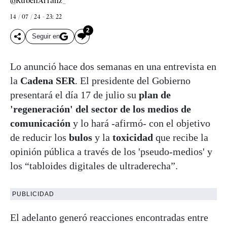
@RubenArranz_
14 / 07 / 24 - 23: 22
2
Seguir en
Lo anunció hace dos semanas en una entrevista en
la
Cadena SER
. El presidente del Gobierno
presentará el día 17 de julio su
plan de
'regeneración' del sector de los medios de
comunicación
y lo hará -afirmó- con el objetivo
de reducir los
bulos
y la
toxicidad
que recibe la
opinión pública a través de los 'pseudo-medios' y
los “tabloides digitales de ultraderecha”.
PUBLICIDAD
El adelanto generó reacciones encontradas entre