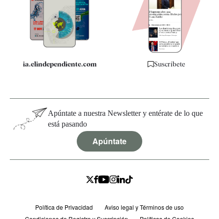
Quiénes somos
Especificaciones
ia.elindependiente.com
Suscríbete
Apúntate a nuestra Newsletter y entérate de lo que
está pasando
Apúntate
Política de Privacidad
Aviso legal y Términos de uso
Condiciones de Registro y Suscripción
Políticas de Cookies