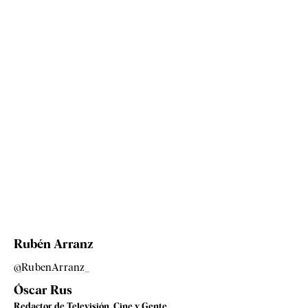
Rubén Arranz
@RubenArranz_
Óscar Rus
Redactor de Televisión, Cine y Gente