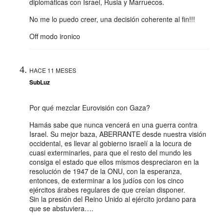
diplomáticas con Israel, Rusia y Marruecos.
No me lo puedo creer, una decisión coherente al fin!!!
Off modo ironico
HACE 11 MESES
SubLuz
Por qué mezclar Eurovisión con Gaza?
Hamás sabe que nunca vencerá en una guerra contra
Israel. Su mejor baza, ABERRANTE desde nuestra visión
occidental, es llevar al gobierno israelí a la locura de
cuasi exterminarles, para que el resto del mundo les
consiga el estado que ellos mismos despreciaron en la
resolución de 1947 de la ONU, con la esperanza,
entonces, de exterminar a los judíos con los cinco
ejércitos árabes regulares de que creían disponer.
Sin la presión del Reino Unido al ejército jordano para
que se abstuviera….