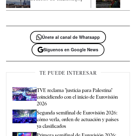
Únete al canal de Whatsapp
Síguenos en Google News
TE PUEDE INTERESAR
TVE reclama "justicia para Palestina"
coincidiendo con el inicio de Eurovisión
2026
Segunda semifinal de Eurovisión 2026:
cómo verla, orden de actuación y países
ya clasificados
Primera semifinal de Eurovisión 2026: