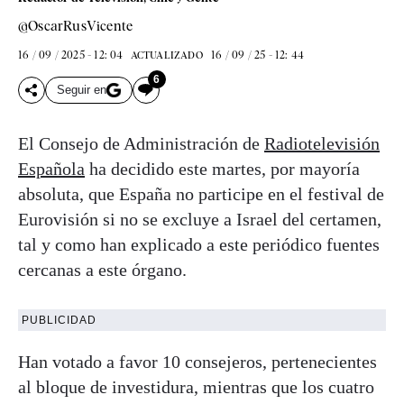
@OscarRusVicente
16 / 09 / 2025 - 12: 04
16 / 09 / 25 - 12: 44
ACTUALIZADO
6
Seguir en
El Consejo de Administración de
Radiotelevisión
Española
ha decidido este martes, por mayoría
absoluta, que España no participe en el festival de
Eurovisión si no se excluye a Israel del certamen,
tal y como han explicado a este periódico fuentes
cercanas a este órgano.
PUBLICIDAD
Han votado a favor 10 consejeros, pertenecientes
al bloque de investidura, mientras que los cuatro