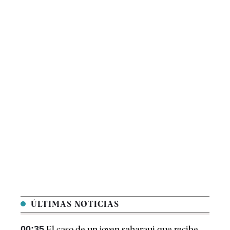
ÚLTIMAS NOTICIAS
00:35
El caso de un joven saharaui que recibe