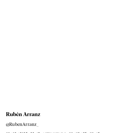
Rubén Arranz
@RubenArranz_