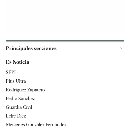
Principales secciones
España
Es Noticia
Economía
SEPI
Internacional
Plus Ultra
Gente
Rodríguez Zapatero
Televisión
Pedro Sánchez
Tendencias
Guardia Civil
Leire Díez
Mercedes González Fernández