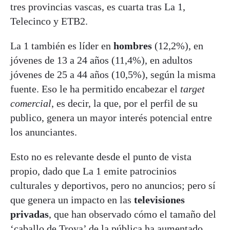
tres provincias vascas, es cuarta tras La 1,
Telecinco y ETB2.
La 1 también es líder en
hombres
(12,2%), en
jóvenes de 13 a 24 años (11,4%), en adultos
jóvenes de 25 a 44 años (10,5%), según la misma
fuente. Eso le ha permitido encabezar el
target
comercial
, es decir, la que, por el perfil de su
publico, genera un mayor interés potencial entre
los anunciantes.
Esto no es relevante desde el punto de vista
propio, dado que La 1 emite patrocinios
culturales y deportivos, pero no anuncios; pero sí
que genera un impacto en las
televisiones
privadas
, que han observado cómo el tamaño del
‘caballo de Troya’ de la pública ha aumentado