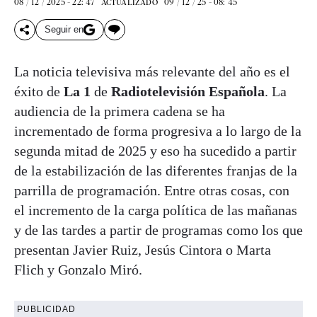
08 / 12 / 2025 - 22: 47
09 / 12 / 25 - 08: 45
ACTUALIZADO
Seguir en
La noticia televisiva más relevante del año es el
éxito de
La 1
de
Radiotelevisión Española
. La
audiencia de la primera cadena se ha
incrementado de forma progresiva a lo largo de la
segunda mitad de 2025 y eso ha sucedido a partir
de la estabilización de las diferentes franjas de la
parrilla de programación. Entre otras cosas, con
el incremento de la carga política de las mañanas
y de las tardes a partir de programas como los que
presentan Javier Ruiz, Jesús Cintora o Marta
Flich y Gonzalo Miró.
PUBLICIDAD