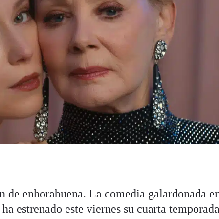
án de enhorabuena. La comedia galardonada en
a estrenado este viernes su cuarta temporada