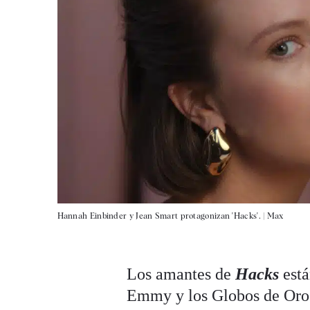
Hannah Einbinder y Jean Smart protagonizan 'Hacks'. |
Max
Los amantes de
Hacks
est
Emmy y los Globos de Oro h