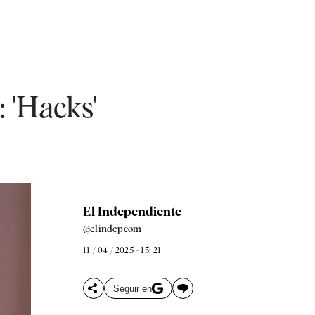
 'Hacks'
El Independiente
@elindepcom
11 / 04 / 2025 - 15: 21
Seguir en