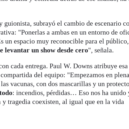
 y guionista, subrayó el cambio de escenario 
ativa: "Ponerlas a ambas en un entorno de ofi
Es un espacio muy reconocible para el público,
de levantar un show desde cero
", señala.
con cada entrega. Paul W. Downs atribuye esa
ia compartida del equipo: "Empezamos en plen
las vacunas, con dos mascarillas y un protect
todo
: incendios, pérdidas… Eso nos ha unido 
 y tragedia coexisten, al igual que en la vida