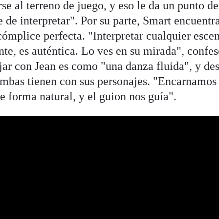
se al terreno de juego, y eso le da un punto de
 de interpretar". Por su parte, Smart encuentr
ómplice perfecta. "Interpretar cualquier esce
nte, es auténtica. Lo ves en su mirada", confes
jar con Jean es como "una danza fluida", y de
ambas tienen con sus personajes. "Encarnamos
de forma natural, y el guion nos guía".