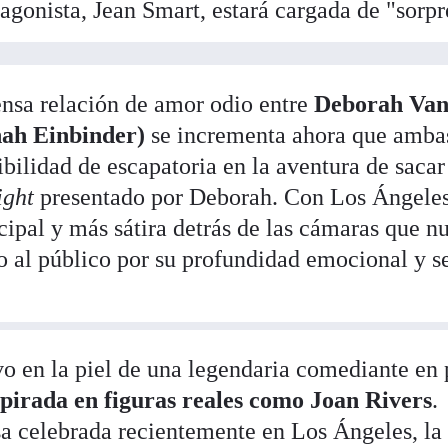
agonista, Jean Smart, estará cargada de "sorpr
tensa relación de amor odio entre
Deborah Van
nah Einbinder)
se incrementa ahora que amba
bilidad de escapatoria en la aventura de sacar
night
presentado por Deborah. Con Los Ángele
ipal y más sátira detrás de las cámaras que n
do al público por su profundidad emocional y s
o en la piel de una legendaria comediante en 
spirada en figuras reales como Joan Rivers
.
a celebrada recientemente en Los Ángeles, la