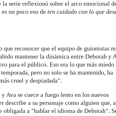
e la serie reflexionó sobre el arco emocional d
a es un poco eso de
ten cuidado con lo que des
go que reconocer que el equipo de guionistas 
sabido mantener la dinámica entre Deborah y 
tivo para el público. Eso era lo que más miedo
 temporada, pero no solo se ha mantenido, ha
más cruel y despiadada".
y Ava se cuece a fuego lento en los nuevos
r describe a su personaje como alguien que, 
 ve obligada a "hablar el idioma de Deborah". 