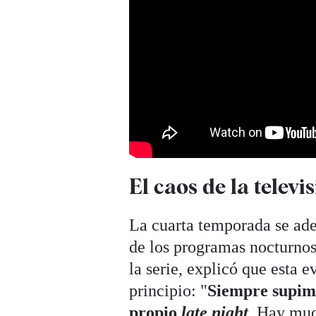
El caos de la televi
La cuarta temporada se aden
de los programas nocturnos
la serie, explicó que esta 
principio: "
Siempre supim
propio
late night
. Hay muc