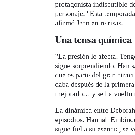
protagonista indiscutible d
personaje. "Esta temporad
afirmó Jean entre risas.
Una tensa química
"La presión le afecta. Ten
sigue sorprendiendo. Han 
que es parte del gran atrac
daba después de la primera
mejorado… y se ha vuelto 
La dinámica entre Deborah 
episodios. Hannah Einbinde
sigue fiel a su esencia, se