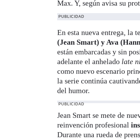
Max. Y, según avisa su prot
PUBLICIDAD
En esta nueva entrega, la 
(Jean Smart) y Ava (Han
están embarcadas y sin posi
adelante el anhelado
late 
como nuevo escenario princ
la serie continúa cautivan
del humor.
PUBLICIDAD
Jean Smart se mete de nuev
reinvención profesional
in
Durante una rueda de prens