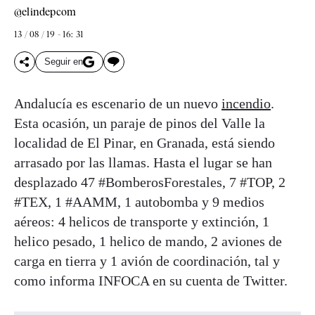
@elindepcom
13 / 08 / 19 - 16: 31
Seguir en
Andalucía es escenario de un nuevo
incendio
.
Esta ocasión, un paraje de pinos del Valle la
localidad de El Pinar, en Granada, está siendo
arrasado por las llamas. Hasta el lugar se han
desplazado 47 #BomberosForestales, 7 #TOP, 2
#TEX, 1 #AAMM, 1 autobomba y 9 medios
aéreos: 4 helicos de transporte y extinción, 1
helico pesado, 1 helico de mando, 2 aviones de
carga en tierra y 1 avión de coordinación, tal y
como informa INFOCA en su cuenta de Twitter.