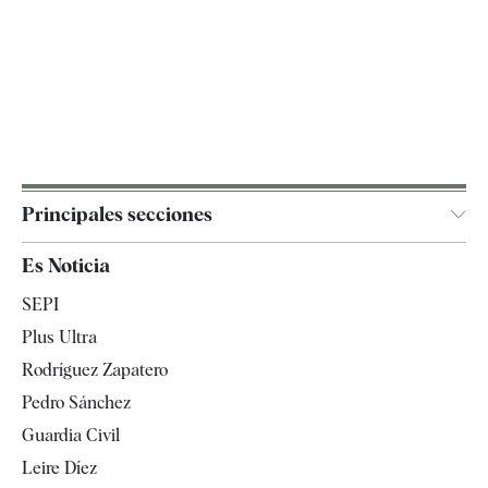
Principales secciones
España
Es Noticia
Economía
SEPI
Internacional
Plus Ultra
Gente
Rodríguez Zapatero
Televisión
Pedro Sánchez
Tendencias
Guardia Civil
Leire Díez