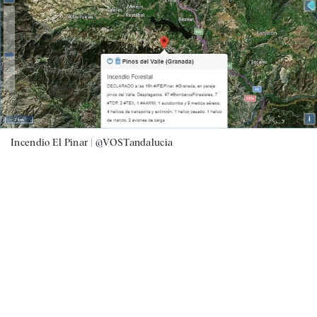
Incendio El Pinar |
@VOSTandalucia