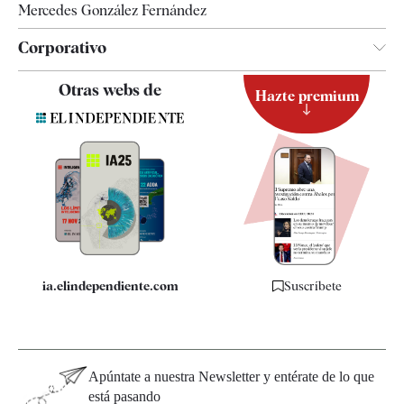
Mercedes González Fernández
Corporativo
Contacto
Otras webs de
Hazte premium
Suscripción
Newsletter
Apps
Quiénes somos
Especificaciones
ia.elindependiente.com
Suscríbete
Apúntate a nuestra Newsletter y entérate de lo que
está pasando