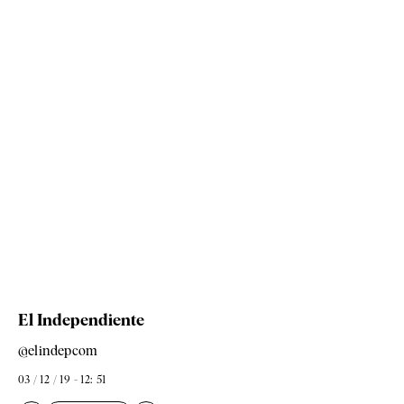
El Independiente
@elindepcom
03 / 12 / 19 - 12: 51