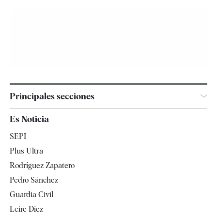
Principales secciones
España
Es Noticia
Economía
SEPI
Internacional
Plus Ultra
Gente
Rodríguez Zapatero
Televisión
Pedro Sánchez
Tendencias
Guardia Civil
Leire Díez