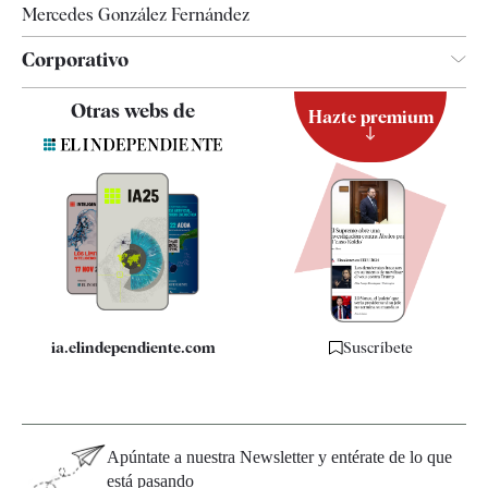
Mercedes González Fernández
Corporativo
Contacto
Otras webs de
Hazte premium
Suscripción
Newsletter
Apps
Quiénes somos
Especificaciones
ia.elindependiente.com
Suscríbete
Apúntate a nuestra Newsletter y entérate de lo que
está pasando