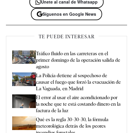
Únete al canal de Whatsapp
Síguenos en Google News
TE PUEDE INTERESAR
Tráfico fluido en las carreteras en el
primer domingo de la operación salida de
agosto
La Policía detiene al sospechoso de
causar el fuego que forzó la evacuación de
La Vaguada, en Madrid
El error al usar el aire acondicionado por
la noche que te está costando dinero en la
factura de la luz
Qué es la regla 30-30-30, la fórmula
meteorológica detrás de los peores
incendios forestales