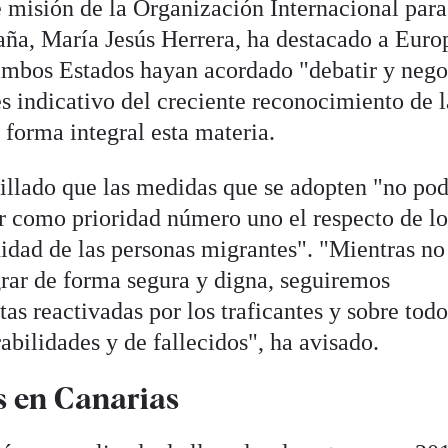
de misión de la Organización Internacional para
ña, María Jesús Herrera, ha destacado a Euro
ambos Estados hayan acordado "debatir y nego
es indicativo del creciente reconocimiento de l
 forma integral esta materia.
tillado que las medidas que se adopten "no po
er como prioridad número uno el respecto de lo
nidad de las personas migrantes". "Mientras n
grar de forma segura y digna, seguiremos
as reactivadas por los traficantes y sobre todo
bilidades y de fallecidos", ha avisado.
s en Canarias