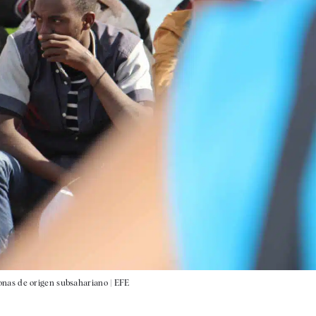
nas de origen subsahariano |
EFE