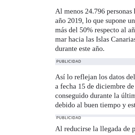
Al menos 24.796 personas h
año 2019, lo que supone un
más del 50% respecto al año
mar hacia las Islas Canari
durante este año.
PUBLICIDAD
Así lo reflejan los datos de
a fecha 15 de diciembre de 
conseguido durante la últi
debido al buen tiempo y es
PUBLICIDAD
Al reducirse la llegada de