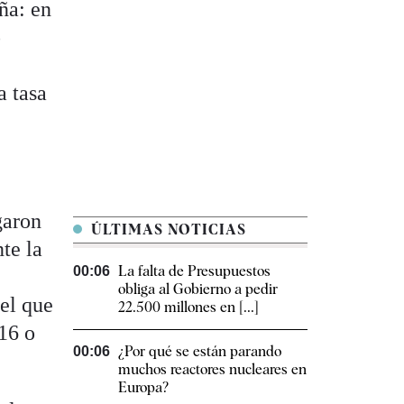
ña: en
o
a tasa
garon
ÚLTIMAS NOTICIAS
te la
La falta de Presupuestos
00:06
obliga al Gobierno a pedir
 el que
22.500 millones en [...]
016 o
¿Por qué se están parando
00:06
muchos reactores nucleares en
Europa?