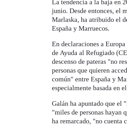
La tendencia a la baja en 
junio. Desde entonces, el m
Marlaska, ha atribuido el d
España y Marruecos.
En declaraciones a Europa 
de Ayuda al Refugiado (CEA
descenso de pateras "no res
personas que quieren accede
común" entre España y Marru
especialmente basada en el 
Galán ha apuntado que el "
"miles de personas hayan q
ha remarcado, "no cuenta c