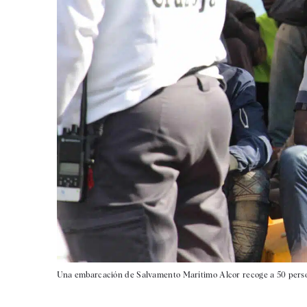
Una embarcación de Salvamento Marítimo Alcor recoge a 50 perso