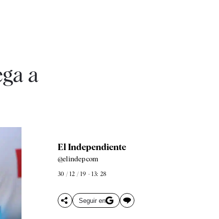
ega a
El Independiente
@elindepcom
30 / 12 / 19 - 13: 28
Seguir en