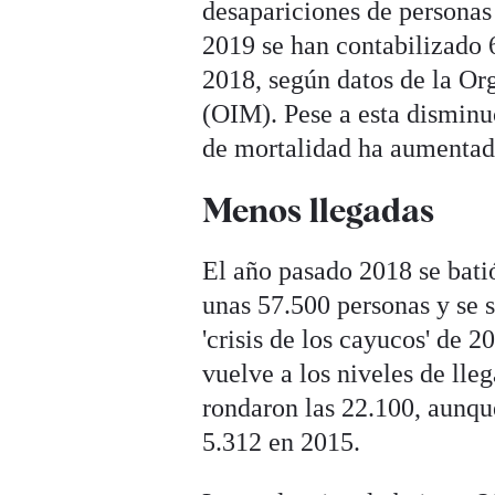
desapariciones de personas
2019 se han contabilizado 6
2018, según datos de la Or
(OIM). Pese a esta disminuc
de mortalidad ha aumentad
Menos llegadas
El año pasado 2018 se batió
unas 57.500 personas y se s
'crisis de los cayucos' de 
vuelve a los niveles de lle
rondaron las 22.100, aunque
5.312 en 2015.