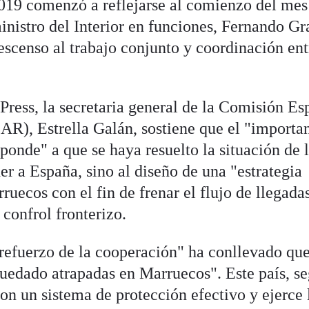
2019 comenzó a reflejarse al comienzo del mes
inistro del Interior en funciones, Fernando G
escenso al trabajo conjunto y coordinación ent
Press, la secretaria general de la Comisión Es
R), Estrella Galán, sostiene que el "importa
ponde" a que se haya resuelto la situación de 
r a España, sino al diseño de una "estrategia
ecos con el fin de frenar el flujo de llegadas
confrol fronterizo.
refuerzo de la cooperación" ha conllevado qu
uedado atrapadas en Marruecos". Este país, s
on un sistema de protección efectivo y ejerce 