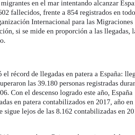
 migrantes en el mar intentando alcanzar Espa
02 fallecidos, frente a 854 registrados en tod
ganización Internacional para las Migraciones
ión, si se mide en proporción a las llegadas, l
o.
 el récord de llegadas en patera a España: lle
uperaron las 39.180 personas registradas duran
2006. Con el descenso logrado este año, España
gadas en patera contabilizados en 2017, año en
 sigue lejos de las 8.162 contabilizadas en 2