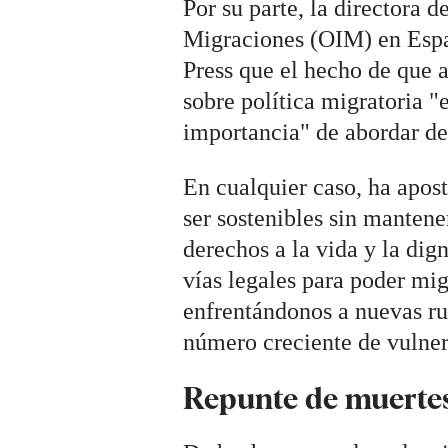
Por su parte, la directora 
Migraciones (OIM) en Espa
Press que el hecho de que 
sobre política migratoria "
importancia" de abordar de
En cualquier caso, ha apos
ser sostenibles sin manten
derechos a la vida y la dig
vías legales para poder mi
enfrentándonos a nuevas rut
número creciente de vulnera
Repunte de muerte