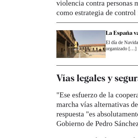
violencia contra personas 
como estrategia de control
La España va
El día de Navida
organizado […]
Vías legales y segu
"Ese esfuerzo de la cooper
marcha vías alternativas de
respuesta "es absolutamente
Gobierno de Pedro Sánchez