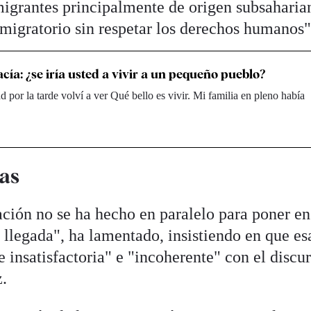
migrantes principalmente de origen subsaharia
 migratorio sin respetar los derechos humanos"
cía: ¿se iría usted a vivir a un pequeño pueblo?
d por la tarde volví a ver Qué bello es vivir. Mi familia en pleno había
ras
ación no se ha hecho en paralelo para poner en
 llegada", ha lamentado, insistiendo en que es
 insatisfactoria" e "incoherente" con el discur
.