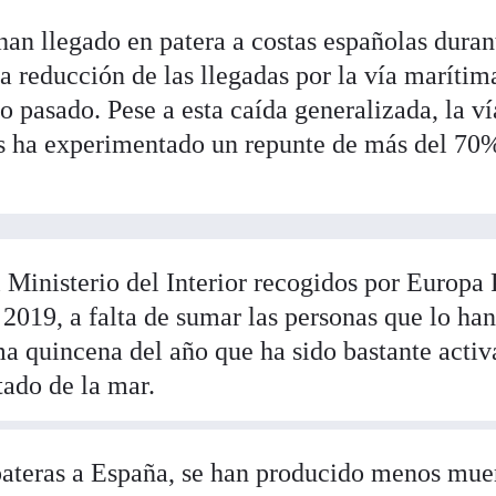
an llegado en patera a costas españolas duran
a reducción de las llegadas por la vía marítim
 pasado. Pese a esta caída generalizada, la ví
as ha experimentado un repunte de más del 70
l Ministerio del Interior recogidos por Europa 
2019, a falta de sumar las personas que lo ha
ma quincena del año que ha sido bastante activ
tado de la mar.
 pateras a España, se han producido menos mue