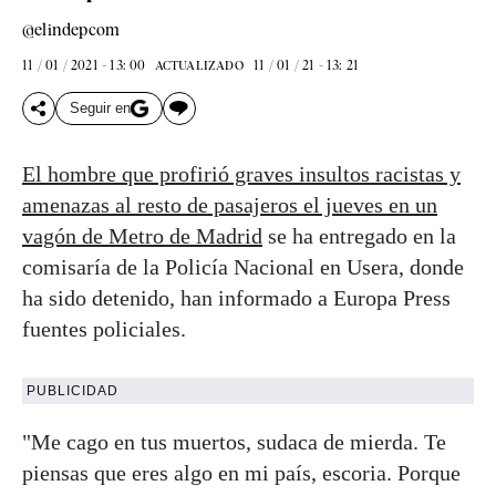
@elindepcom
11 / 01 / 2021 - 13: 00
11 / 01 / 21 - 13: 21
ACTUALIZADO
Seguir en
El hombre que profirió graves insultos racistas y
amenazas al resto de pasajeros el jueves en un
vagón de Metro de Madrid
se ha entregado en la
comisaría de la Policía Nacional en Usera, donde
ha sido detenido, han informado a Europa Press
fuentes policiales.
PUBLICIDAD
"Me cago en tus muertos, sudaca de mierda. Te
piensas que eres algo en mi país, escoria. Porque