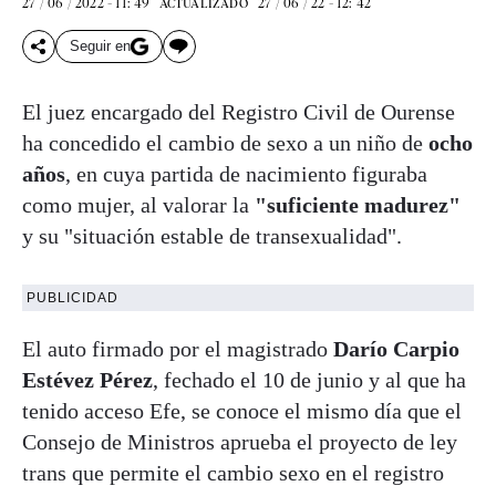
27 / 06 / 2022 - 11: 49
27 / 06 / 22 - 12: 42
ACTUALIZADO
Seguir en
El juez encargado del Registro Civil de Ourense
ha concedido el cambio de sexo a un niño de
ocho
años
, en cuya partida de nacimiento figuraba
como mujer, al valorar la
"suficiente madurez"
y su "situación estable de transexualidad".
PUBLICIDAD
El auto firmado por el magistrado
Darío Carpio
Estévez Pérez
, fechado el 10 de junio y al que ha
tenido acceso Efe, se conoce el mismo día que el
Consejo de Ministros aprueba el proyecto de ley
trans que permite el cambio sexo en el registro