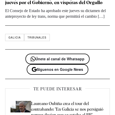
jueves por el Gobierno, en vísperas del Orgullo
El Consejo de Estado ha aprobado este jueves su dictamen del
anteproyecto de ley trans, norma que permitirá el cambio […]
GALICIA
TRIBUNALES
Únete al canal de Whatsapp
Síguenos en Google News
TE PUEDE INTERESAR
Laureano Oubiña crea el tour del
contrabando: "En Galicia se nos persiguió
porque decían que se votaba al PP"