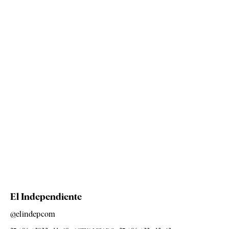
El Independiente
@elindepcom