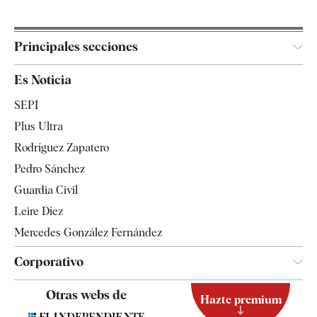
Principales secciones
España
Es Noticia
Economía
SEPI
Internacional
Plus Ultra
Gente
Rodríguez Zapatero
Televisión
Pedro Sánchez
Tendencias
Guardia Civil
Leire Díez
Mercedes González Fernández
Corporativo
Contacto
Otras webs de
Hazte premium
Suscripción