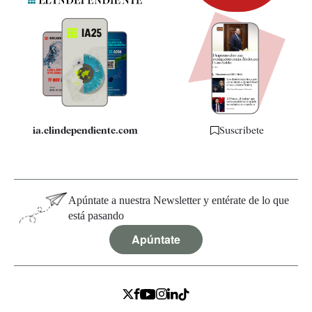
Newsletter
Apps
Quiénes somos
Especificaciones
ia.elindependiente.com
Suscríbete
Apúntate a nuestra Newsletter y entérate de lo que
está pasando
Apúntate