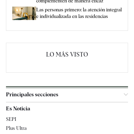
complementen de manera eficaz
Las personas primero: la atención integral
e individualizada en las residencias
LO MÁS VISTO
Principales secciones
España
Es Noticia
Economía
SEPI
Internacional
Plus Ultra
Gente