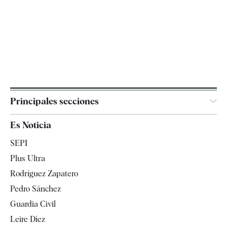
Principales secciones
España
Es Noticia
Economía
SEPI
Internacional
Plus Ultra
Gente
Rodríguez Zapatero
Televisión
Pedro Sánchez
Tendencias
Guardia Civil
Leire Díez