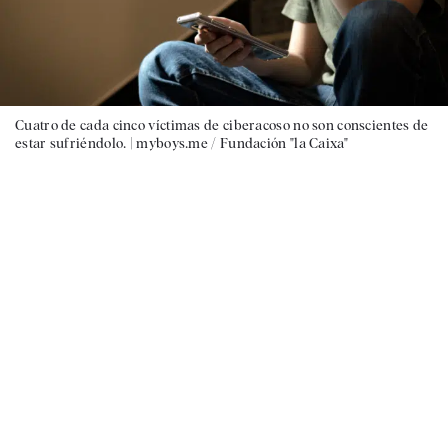
Cuatro de cada cinco víctimas de ciberacoso no son conscientes de
estar sufriéndolo. |
myboys.me / Fundación "la Caixa"