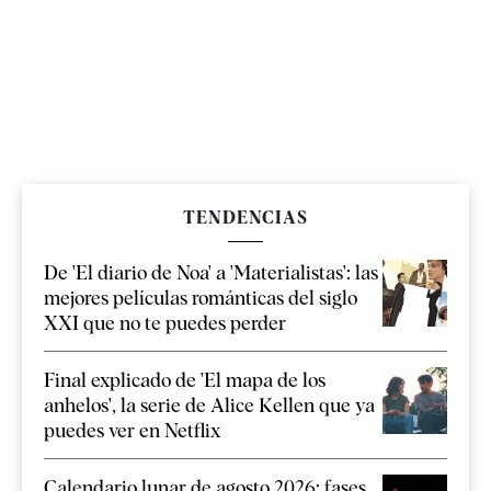
TENDENCIAS
De 'El diario de Noa' a 'Materialistas': las
mejores películas románticas del siglo
XXI que no te puedes perder
Final explicado de 'El mapa de los
anhelos', la serie de Alice Kellen que ya
puedes ver en Netflix
Calendario lunar de agosto 2026: fases,