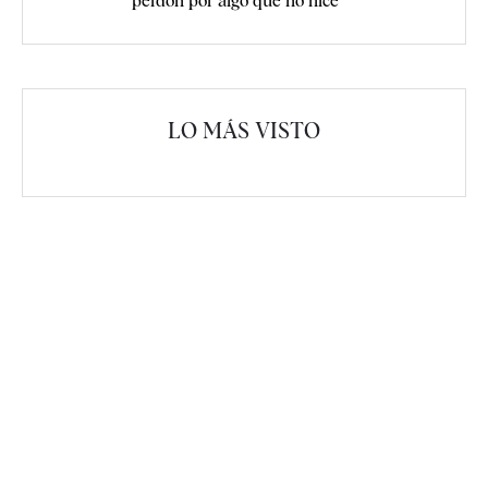
perdón por algo que no hice"
LO MÁS VISTO