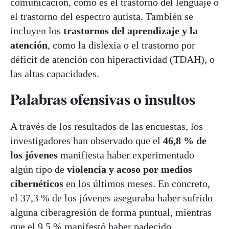
comunicación, como es el trastorno del lenguaje o
el trastorno del espectro autista. También se
incluyen los
trastornos del aprendizaje y la
atención
, como la dislexia o el trastorno por
déficit de atención con hiperactividad (TDAH), o
las altas capacidades.
Palabras ofensivas o insultos
A través de los resultados de las encuestas, los
investigadores han observado que el
46,8 % de
los jóvenes
manifiesta haber experimentado
algún tipo de
violencia y acoso por medios
cibernéticos
en los últimos meses. En concreto,
el 37,3 % de los jóvenes aseguraba haber sufrido
alguna ciberagresión de forma puntual, mientras
que el 9,5 % manifestó haber padecido