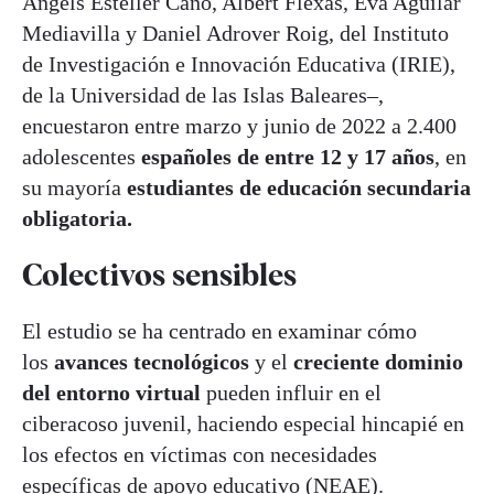
Àngels Esteller Cano, Albert Flexas, Eva Aguilar
Mediavilla y Daniel Adrover Roig, del Instituto
de Investigación e Innovación Educativa (IRIE),
de la Universidad de las Islas Baleares–,
encuestaron entre marzo y junio de 2022 a 2.400
adolescentes
españoles de entre 12 y 17 años
, en
su mayoría
estudiantes de educación secundaria
obligatoria.
Colectivos sensibles
El estudio se ha centrado en examinar cómo
los
avances tecnológicos
y el
creciente dominio
del entorno virtual
pueden influir en el
ciberacoso juvenil, haciendo especial hincapié en
los efectos en víctimas con necesidades
específicas de apoyo educativo (NEAE).