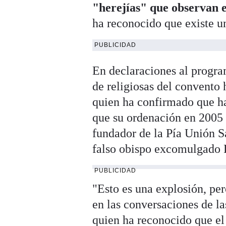
"herejías" que observan e
ha reconocido que existe u
PUBLICIDAD
En declaraciones al progr
de religiosas del convento 
quien ha confirmado que ha
que su ordenación en 2005 -
fundador de la Pía Unión Sa
falso obispo excomulgado 
PUBLICIDAD
"Esto es una explosión, pe
en las conversaciones de la
quien ha reconocido que el