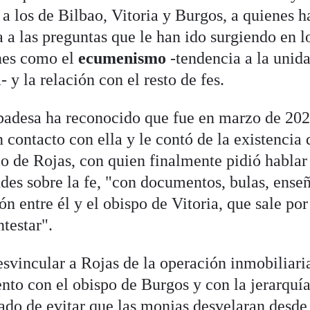
 a los de Bilbao, Vitoria y Burgos, a quienes h
 a las preguntas que le han ido surgiendo en l
ones como el
ecumenismo
-tendencia a la unid
a- y la relación con el resto de fes.
 abadesa ha reconocido que fue en marzo de 20
 contacto con ella y le contó de la existencia 
o de Rojas, con quien finalmente pidió hablar 
udes sobre la fe, "con documentos, bulas, ense
n entre él y el obispo de Vitoria, que sale por
ntestar".
esvincular a Rojas de la operación inmobiliari
nto con el obispo de Burgos y con la jerarquí
tado de evitar que las monjas desvelaran desde