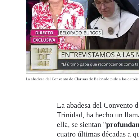
La abadesa del Convento de Clarisas de Belorado pide a los católicos
La abadesa del Convento de
Trinidad, ha hecho un llam
ella, se sientan "
profundam
cuatro últimas décadas a qu