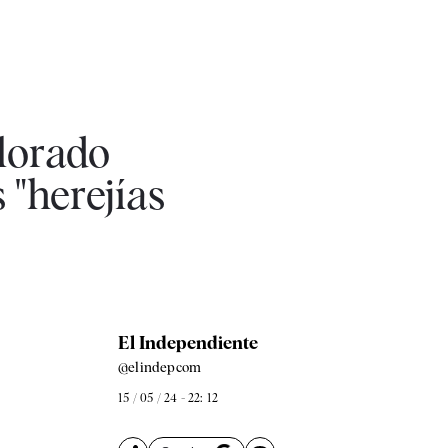
lorado
s "herejías
El Independiente
@elindepcom
15 / 05 / 24 - 22: 12