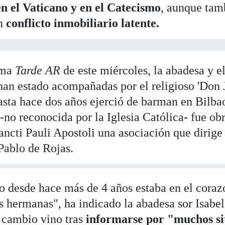
n el Vaticano y en el Catecismo
, aunque tam
n
conflicto inmobiliario latente.
ama
Tarde AR
de este miércoles, la abadesa y el
han estado acompañadas por el religioso 'Don J
sta hace dos años ejerció de barman en Bilba
no reconocida por la Iglesia Católica- fue obr
ncti Pauli Apostoli una asociación que dirige 
Pablo de Rojas.
ro desde hace más de 4 años estaba en el coraz
s hermanas", ha indicado la abadesa sor Isabel
 cambio vino tras
informarse por "muchos sit