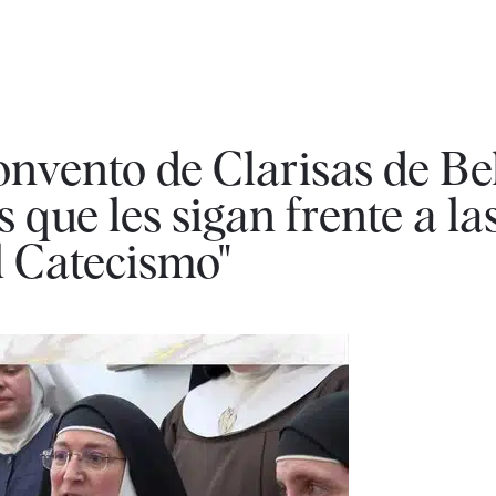
onvento de Clarisas de Be
s que les sigan frente a la
el Catecismo"