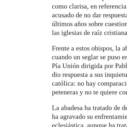
como clarisa, en referencia
acusado de no dar respuesta
últimos años sobre cuesti
las iglesias de raíz cristian
Frente a estos obispos, la
cuando un seglar se puso en
Pía Unión dirigida por Pabl
dio respuesta a sus inquiet
católica: no hay comparació
peteneras y no te quiere co
La abadesa ha tratado de d
ha agravado su enfrentamie
eclesiástica, aunque ha tra