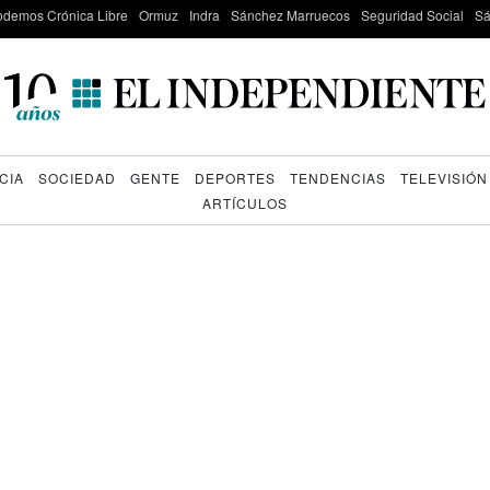
odemos Crónica Libre
Ormuz
Indra
Sánchez Marruecos
Seguridad Social
Sá
CIA
SOCIEDAD
GENTE
DEPORTES
TENDENCIAS
TELEVISIÓN
ARTÍCULOS