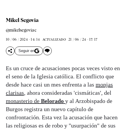
Mikel Segovia
@mikelsegoviac
10 / 06 / 2024 - 14: 14
21 / 06 / 24 - 17: 17
ACTUALIZADO
Seguir en
Es un cruce de acusaciones pocas veces visto en
el seno de la Iglesia católica. El conflicto que
desde hace casi un mes enfrenta a las
monjas
clarisas
, ahora consideradas 'cismáticas', del
monasterio de
Belorado
y al Arzobispado de
Burgos registra un nuevo capítulo de
confrontación. Esta vez la acusación que hacen
las religiosas es de robo y "usurpación" de sus