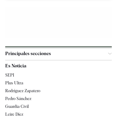
Principales secciones
España
Es Noticia
Economía
SEPI
Internacional
Plus Ultra
Gente
Rodríguez Zapatero
Televisión
Pedro Sánchez
Tendencias
Guardia Civil
Leire Díez