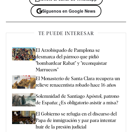
Síguenos en Google News
TE PUEDE INTERESAR
El Arzobispado de Pamplona se
desmarca del párroco que pidió
"bombardear Rabat" y "reconquistar
Marruecos"
El Monasterio de Santa Clara recupera un
relieve renacentista robado hace 16 años
Solemnidad de Santiago Apóstol, patrono
de España: ¿Es obligatorio asistir a misa?
El Gobierno se refugia en el discurso del
Papa de inmigración y paz para intentar
huir de la presión judicial