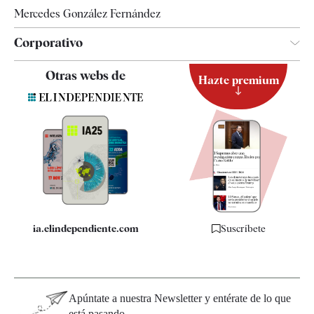
Mercedes González Fernández
Corporativo
Contacto
Otras webs de
Hazte premium
Suscripción
Newsletter
Apps
Quiénes somos
Especificaciones
ia.elindependiente.com
Suscríbete
Apúntate a nuestra Newsletter y entérate de lo que
está pasando