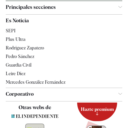
Principales secciones
España
Es Noticia
Economía
SEPI
Internacional
Plus Ultra
Gente
Rodríguez Zapatero
Televisión
Pedro Sánchez
Tendencias
Guardia Civil
Leire Díez
Mercedes González Fernández
Corporativo
Contacto
Otras webs de
Hazte premium
Suscripción
Newsletter