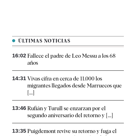
ÚLTIMAS NOTICIAS
16:02
Fallece el padre de Leo Messu a los 68
años
14:31
Vivas cifra en cerca de 11.000 los
migrantes llegados desde Marruecos que
[...]
13:46
Rufián y Turull se enzarzan por el
segundo aniversario del retorno y [...]
13:35
Puigdemont revive su retorno y fuga el