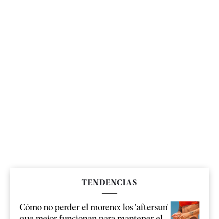
TENDENCIAS
Cómo no perder el moreno: los 'aftersun'
que mejor funcionan para mantener el