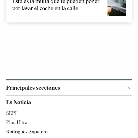
Esta es la multa que te pueden poner
por lavar el coche en la calle
Principales secciones
España
Es Noticia
Economía
SEPI
Internacional
Plus Ultra
Gente
Rodríguez Zapatero
Televisión