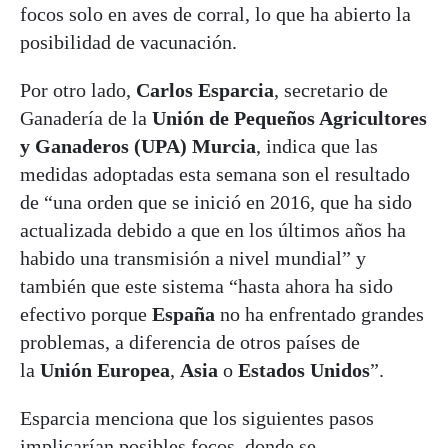
focos solo en aves de corral, lo que ha abierto la
posibilidad de vacunación.
Por otro lado,
Carlos Esparcia
, secretario de
Ganadería de la
Unión de Pequeños Agricultores
y Ganaderos (UPA) Murcia
, indica que las
medidas adoptadas esta semana son el resultado
de “una orden que se inició en 2016, que ha sido
actualizada debido a que en los últimos años ha
habido una transmisión a nivel mundial” y
también que este sistema “hasta ahora ha sido
efectivo porque
España
no ha enfrentado grandes
problemas, a diferencia de otros países de
la
Unión Europea
,
Asia
o
Estados Unidos
”.
Esparcia menciona que los siguientes pasos
implicarían posibles focos, donde se