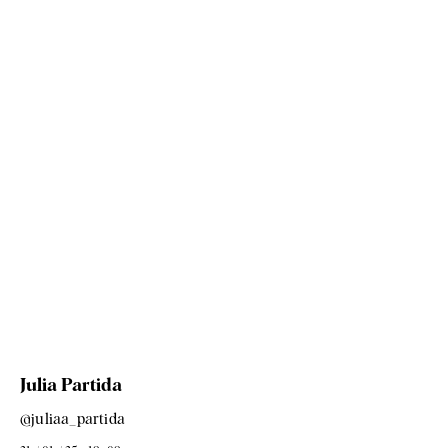
Julia Partida
@juliaa_partida