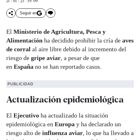
21 / 01 / 25 - 19: 09
Seguir en
El
Ministerio de Agricultura, Pesca y
Alimentación
ha decidido prohibir la cría de
aves
de corral
al aire libre debido al incremento del
riesgo de
gripe aviar
, a pesar de que
en
España
no se han reportado casos.
PUBLICIDAD
Actualización epidemiológica
El
Ejecutivo
ha actualizado la situación
epidemiológica en
Europa
y ha declarado un
riesgo alto de
influenza aviar
, lo que ha llevado a