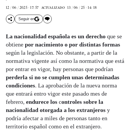
12 / 06 / 2025 - 17: 57
13 / 06 / 25 - 14: 18
ACTUALIZADO
Seguir en
La nacionalidad española es un derecho
que se
obtiene
por nacimiento o por distintas formas
según la legislación. No obstante, a partir de la
normativa vigente así como la normativa que está
por entrar en vigor, hay personas que podrían
perderla si no se cumplen unas determinadas
condiciones
. La aprobación de la nueva norma
que entrará entro vigor este pasado mes de
febrero,
endurece los
c
ontroles sobre la
nacionalidad
otorgada a los extranjeros
y
podría afectar a miles de personas tanto en
territorio español como en el extranjero.