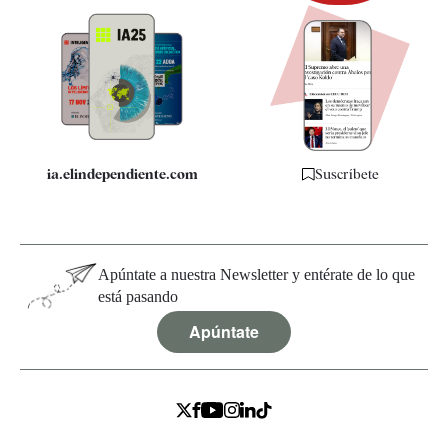
Newsletter
Apps
Quiénes somos
Especificaciones
ia.elindependiente.com
Suscríbete
Apúntate a nuestra Newsletter y entérate de lo que
está pasando
Apúntate