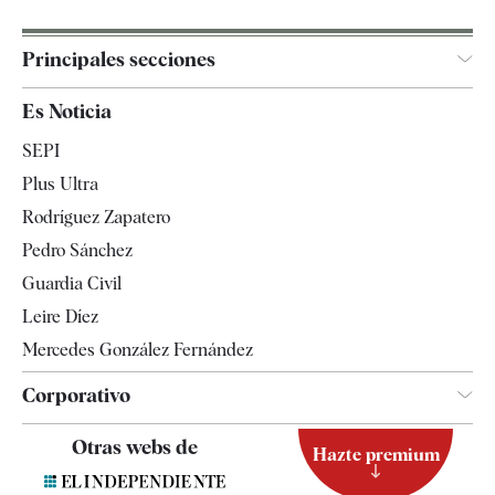
Principales secciones
España
Es Noticia
Economía
SEPI
Internacional
Plus Ultra
Gente
Rodríguez Zapatero
Televisión
Pedro Sánchez
Tendencias
Guardia Civil
Leire Díez
Mercedes González Fernández
Corporativo
Contacto
Otras webs de
Hazte premium
Suscripción