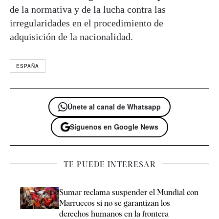
de la normativa y de la lucha contra las
irregularidades en el procedimiento de
adquisición de la nacionalidad.
ESPAÑA
Únete al canal de Whatsapp
Síguenos en Google News
TE PUEDE INTERESAR
Sumar reclama suspender el Mundial con
Marruecos si no se garantizan los
derechos humanos en la frontera