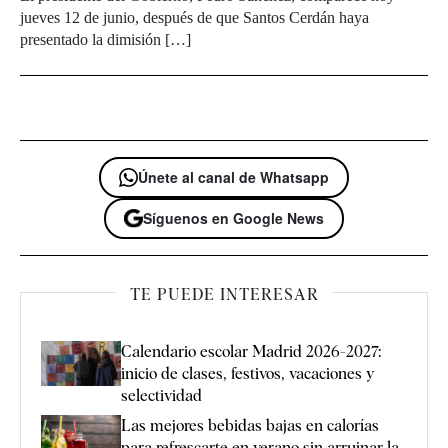
jueves 12 de junio, después de que Santos Cerdán haya
presentado la dimisión […]
Únete al canal de Whatsapp
Síguenos en Google News
TE PUEDE INTERESAR
Calendario escolar Madrid 2026-2027:
inicio de clases, festivos, vacaciones y
selectividad
Las mejores bebidas bajas en calorías
para refrescarte en verano sin arruinar la