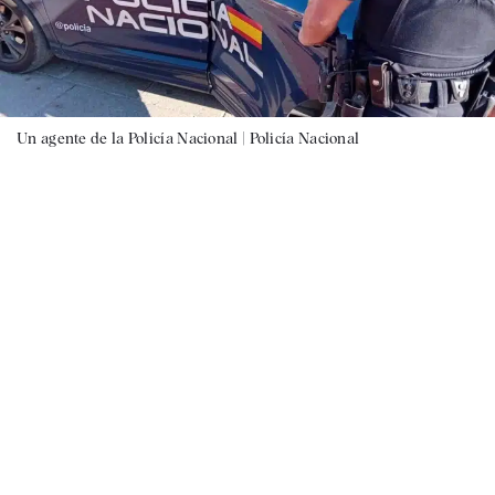
Un agente de la Policía Nacional |
Policía Nacional