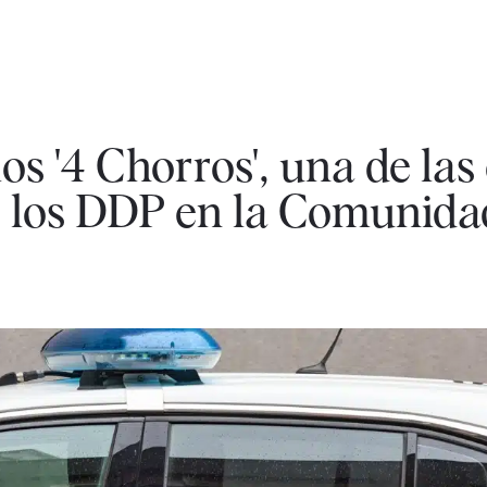
os '4 Chorros', una de las
e los DDP en la Comunida