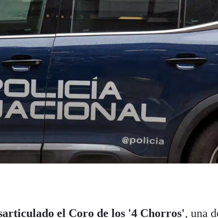
sarticulado el Coro de los '4 Chorros'
, una d