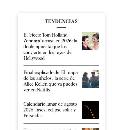
TENDENCIAS
El "efecto Tom Holland-
Zendaya" arrasa en 2026: la
doble apuesta que los
convierte en los reyes de
Hollywood
Final explicado de 'El mapa
de los anhelos', la serie de
Alice Kellen que ya puedes
ver en Netflix
Calendario lunar de agosto
2026: fases, eclipse solar y
Perseidas