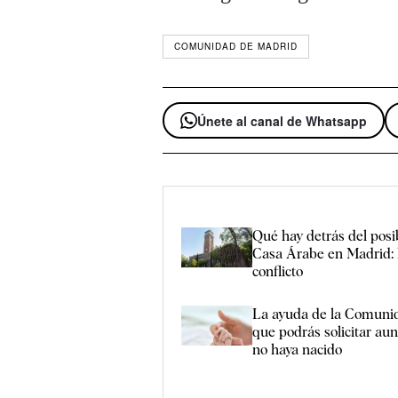
COMUNIDAD DE MADRID
Únete al canal de Whatsapp
Qué hay detrás del posi
Casa Árabe en Madrid: l
conflicto
La ayuda de la Comuni
que podrás solicitar au
no haya nacido