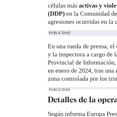
células más
activas y viol
(DDP)
en la Comunidad de 
agresiones ocurridas en la 
PUBLICIDAD
En una rueda de prensa, el
y la inspectora a cargo de 
Provincial de Información,
en enero de 2024, tras una
zona controlada por los tri
PUBLICIDAD
Detalles de la oper
Según informa Europa Press