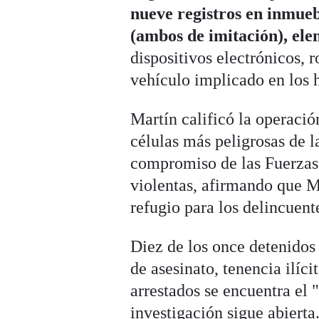
nueve registros en inmueb
(ambos de imitación), ele
dispositivos electrónicos,
vehículo implicado en los 
Martín calificó la operac
células más peligrosas de 
compromiso de las Fuerzas 
violentas, afirmando que M
refugio para los delincuent
Diez de los once detenidos
de asesinato, tenencia ilíc
arrestados se encuentra el 
investigación sigue abierta