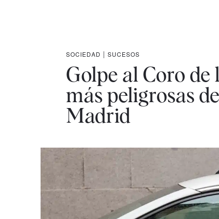
SOCIEDAD
|
SUCESOS
Golpe al Coro de l
más peligrosas d
Madrid