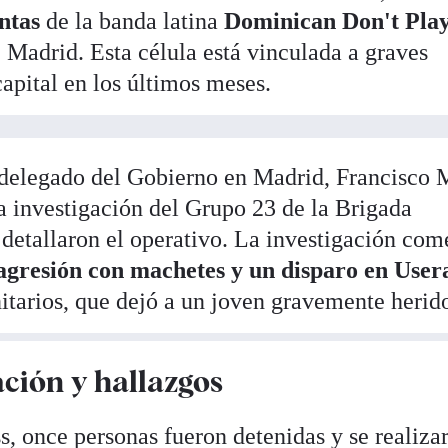
entas
de la banda latina
Dominican Don't Pla
Madrid. Esta célula está vinculada a graves
capital en los últimos meses.
 delegado del Gobierno en Madrid, Francisco 
la investigación del Grupo 23 de la Brigada
 detallaron el operativo. La investigación co
agresión con machetes y un disparo en User
nitarios, que dejó a un joven gravemente herid
ación y hallazgos
, once personas fueron detenidas y se realiza