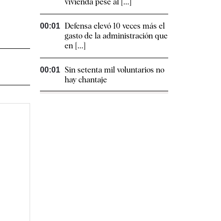
vivienda pese al [...]
Defensa elevó 10 veces más el
00:01
gasto de la administración que
en [...]
Sin setenta mil voluntarios no
00:01
hay chantaje