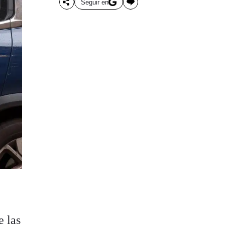
Seguir en
e las