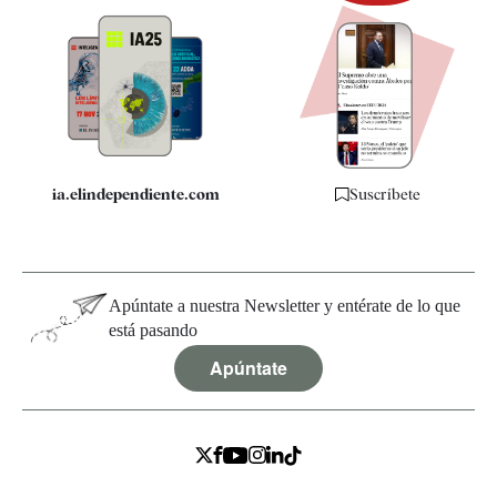
Newsletter
Apps
Quiénes somos
Especificaciones
ia.elindependiente.com
Suscríbete
Apúntate a nuestra Newsletter y entérate de lo que
está pasando
Apúntate