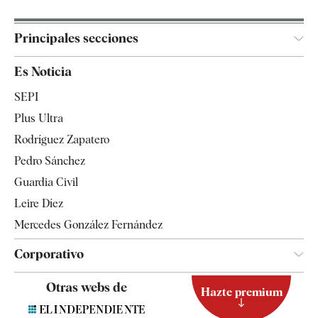
Principales secciones
España
Es Noticia
Economía
SEPI
Internacional
Plus Ultra
Gente
Rodríguez Zapatero
Televisión
Pedro Sánchez
Tendencias
Guardia Civil
Leire Díez
Mercedes González Fernández
Corporativo
Contacto
Otras webs de
Hazte premium
Suscripción