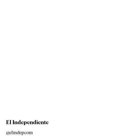
El Independiente
@elindepcom