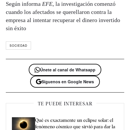
Según informa
EFE
, la investigación comenzó
cuando los afectados se querellaron contra la
empresa al intentar recuperar el dinero invertido
sin éxito
SOCIEDAD
Únete al canal de Whatsapp
Síguenos en Google News
TE PUEDE INTERESAR
Qué es exactamente un eclipse solar: el
fenómeno cósmico que sirvió para dar la