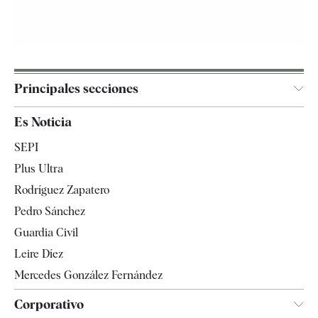
Principales secciones
España
Es Noticia
Economía
SEPI
Internacional
Plus Ultra
Gente
Rodríguez Zapatero
Televisión
Pedro Sánchez
Tendencias
Guardia Civil
Leire Díez
Mercedes González Fernández
Corporativo