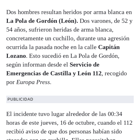
Dos hombres resultan heridos por arma blanca en
La Pola de Gordón (León).
Dos varones, de 52 y
54 años, sufrieron heridas de arma blanca,
concretamente un cuchillo, durante una agresión
ocurrida la pasada noche en la calle
Capitán
Lozano
. Esto sucedió en La Pola de Gordón,
según informan desde el
Servicio de
Emergencias de Castilla y León 112
, recogido
por
Europa Press.
PUBLICIDAD
El incidente tuvo lugar alrededor de las 00:34
horas de este jueves, 16 de octubre, cuando el 112
recibió aviso de que dos personas habían sido
atacadas con un cuchillo. Ellas necesitaban