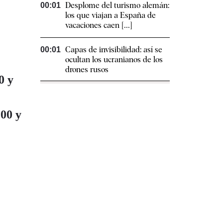
Desplome del turismo alemán:
00:01
los que viajan a España de
vacaciones caen [...]
Capas de invisibilidad: así se
00:01
ocultan los ucranianos de los
drones rusos
0 y
:00 y