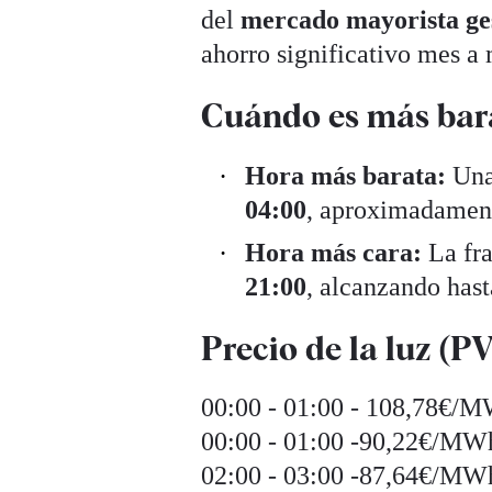
del
mercado mayorista g
ahorro significativo mes a
Cuándo es más barat
Hora más barata:
Una 
04:00
, aproximadame
Hora más cara:
La fra
21:00
, alcanzando has
Precio de la luz (P
00:00 - 01:00 - 108,78€/
00:00 - 01:00 -90,22€/MW
02:00 - 03:00 -87,64€/MW