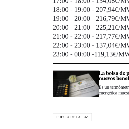
17:00 - 18:00 - 134,08€/
18:00 - 19:00 - 207,94€/
19:00 - 20:00 - 216,79€/
20:00 - 21:00 - 225,21€/
21:00 - 22:00 - 217,77€/
22:00 - 23:00 - 137,04€/
23:00 - 00:00 -119,13€/M
La bolsa de p
nuevos benef
Es un termómetro
energética mues
PRECIO DE LA LUZ