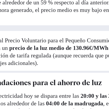
 alrededor de un 59 % respecto al día anterior
hora generado, el precio medio es muy bajo e
 al Precio Voluntario para el Pequeño Consumi
n un
precio de la luz medio de
130.96€/MWh
ación de tarifa regulada (aunque recuerda que 
jes adicionales).
daciones para el ahorro de luz
ectricidad hoy se dispara entre las
20:00 y las
mos alrededor de las
04:00 de la madrugada
, 