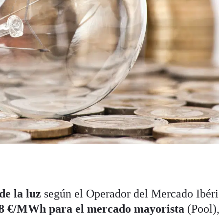
de la luz
según el Operador del Mercado Ibér
78 €/MWh
para el mercado mayorista
(Pool),