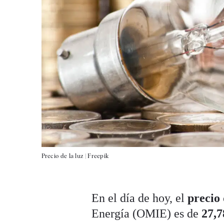
Precio de la luz |
Freepik
En el día de hoy, el
precio 
Energía (OMIE)
es de
27,