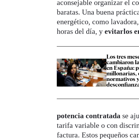
aconsejable organizar el c
baratas. Una buena práctica
energético, como lavadora, 
horas del día, y
evitarlos
Los tres mes
cambiaron la
en España: 
millonarias,
normativos 
desconfianz
potencia contratada
se aju
tarifa variable o con discr
factura. Estos pequeños cam