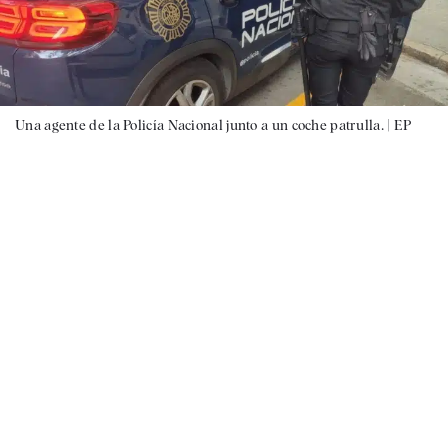
Una agente de la Policía Nacional junto a un coche patrulla. |
EP