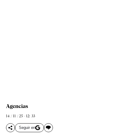
Agencias
14 / 11 / 25 - 12: 33
Seguir en