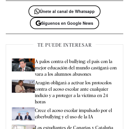
Únete al canal de Whatsapp
Síguenos en Google News
TE PUEDE INTERESAR
A palos contra el bullying: el país con la
mejor educación del mundo castigará con
vara a los alumnos abusones
Aragón obligará a activar los protocolos
contra el acoso escolar ante cualquier
indicio y a proteger a la víctima en 24
horas
Crece el acoso escolar impulsado por el
ciberbullying y el uso de la IA
Los estudiantes de Canarias y Cataluña