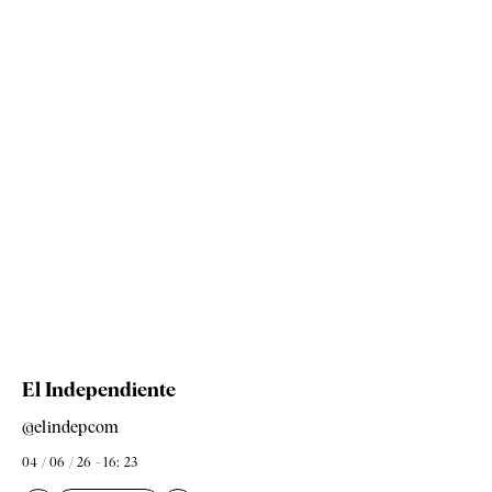
El Independiente
@elindepcom
04 / 06 / 26 - 16: 23